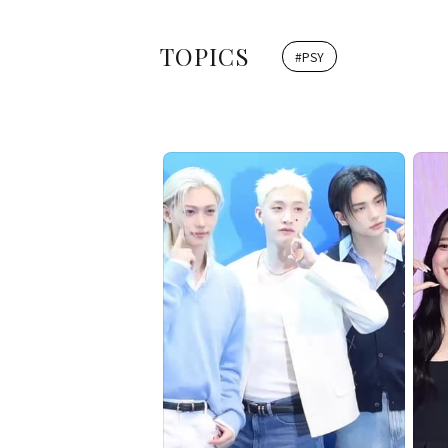
TOPICS
#
PSY