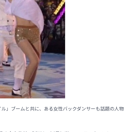
スタイル」ブームと共に、ある女性バックダンサーも話題の人物