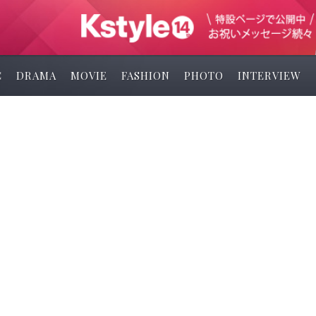
C
DRAMA
MOVIE
FASHION
PHOTO
INTERVIEW