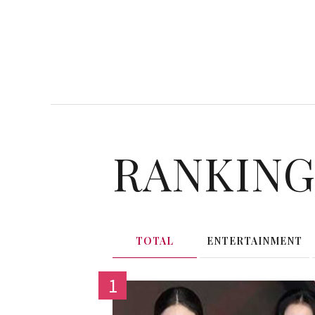
RANKIN
TOTAL
ENTERTAINMENT
1