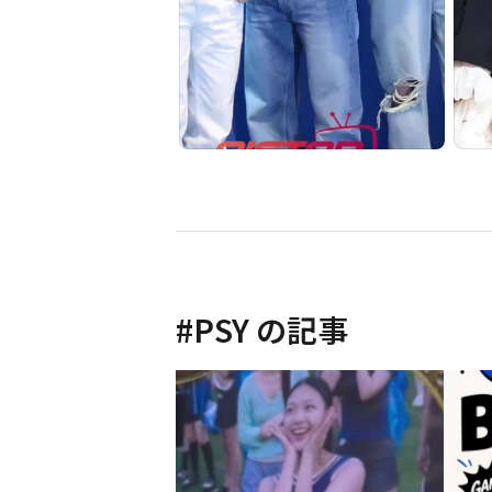
#
PSY
の記事