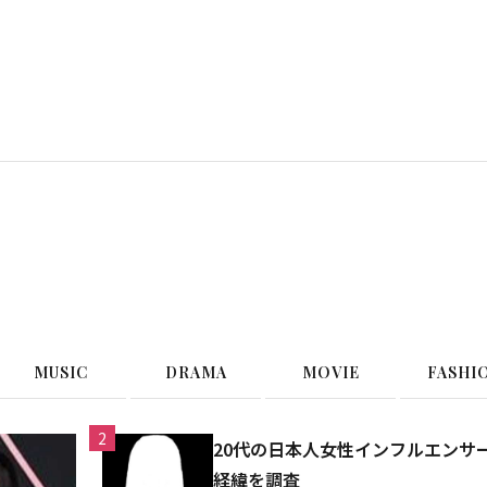
G
MUSIC
DRAMA
MOVIE
FASHI
2
20代の日本人女性インフルエンサ
経緯を調査