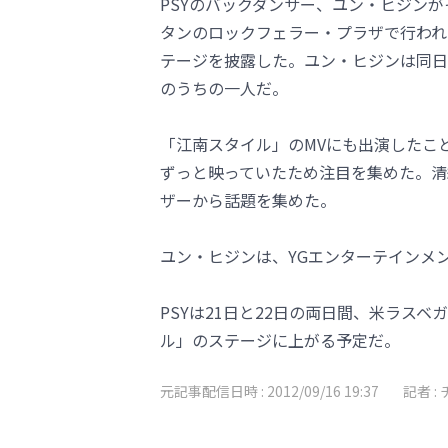
PSYのバックダンサー、ユン・ヒジンが
タンのロックフェラー・プラザで行われたN
テージを披露した。ユン・ヒジンは同日
のうちの一人だ。
「江南スタイル」のMVにも出演したこ
ずっと映っていたため注目を集めた。清
ザーから話題を集めた。
ユン・ヒジンは、YGエンターテインメ
PSYは21日と22日の両日間、米ラスベガ
ル」のステージに上がる予定だ。
元記事配信日時 :
2012/09/16 19:37
記者 :