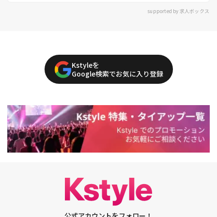
supported by 求人ボックス
Kstyleを
Google検索でお気に入り登録
公式アカウントをフォロー！