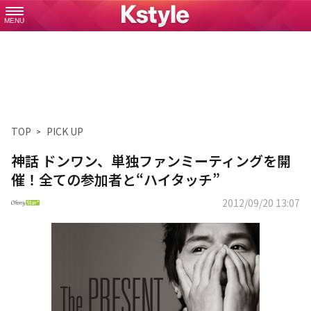
MENU
TOP
PICK UP
神話 ドンワン、単独ファンミーティングを開
催！全ての参加者と“ハイタッチ”
2012/09/20 13:07