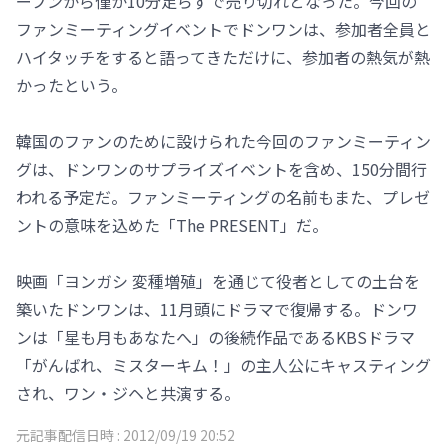
ープンから僅か10分足らずで売り切れとなった。今回の
ファンミーティングイベントでドンワンは、参加者全員と
ハイタッチをすると語ってきただけに、参加者の熱気が熱
かったという。
韓国のファンのために設けられた今回のファンミーティン
グは、ドンワンのサプライズイベントを含め、150分間行
われる予定だ。ファンミーティングの名前もまた、プレゼ
ントの意味を込めた「The PRESENT」だ。
映画「ヨンガシ 変種増殖」を通じて役者としての土台を
築いたドンワンは、11月頭にドラマで復帰する。ドンワ
ンは「星も月もあなたへ」の後続作品であるKBSドラマ
「がんばれ、ミスターキム！」の主人公にキャスティング
され、ワン・ジヘと共演する。
元記事配信日時 :
2012/09/19 20:52