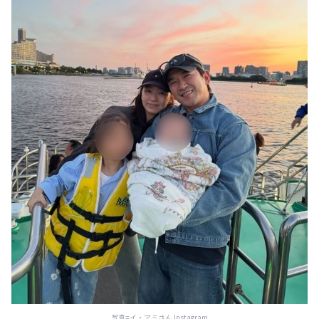
写真=イ・アミさん Instagram