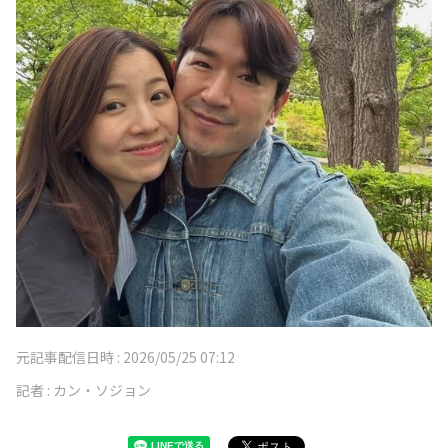
元記事配信日時 :
2026/05/25 07:12
記者 :
カン・ソジョン