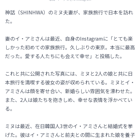
神話（SHINHWA）のミヌ夫妻が、家族旅行で日本を訪れ
た。
妻のイ・アミさんは最近、自身のInstagramに「とても楽
しかった初めての家族旅行。久しぶりの東京。本当に最高
だった。愛する人たちにも会えて幸せ」と投稿した。
これと共に公開された写真には、ミヌと2人の娘と共に日
本旅行を満喫する彼女の姿が収められている。ミヌとイ・
アミさんは顔を寄せ合い、新婚らしい雰囲気を漂わせた。
また、2人は娘たちを抱きしめ、幸せな表情を浮かべてい
る。
ミヌは最近、在日韓国人3世のイ・アミさんと結婚式を挙
げた。彼はイ・アミさんと前夫との間に生まれた娘を養子