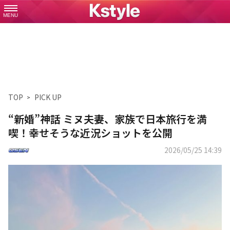
MENU
TOP
PICK UP
“新婚”神話 ミヌ夫妻、家族で日本旅行を満
喫！幸せそうな近況ショットを公開
2026/05/25 14:39