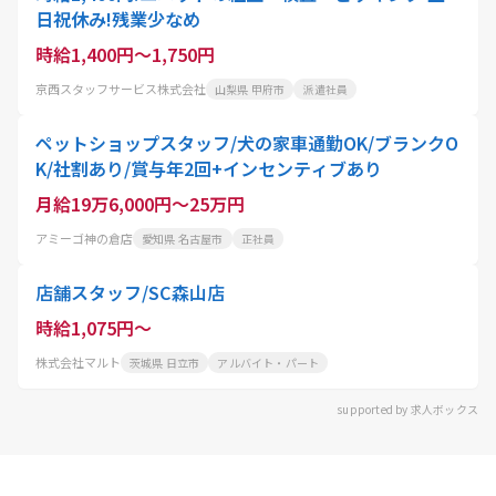
日祝休み!残業少なめ
時給1,400円～1,750円
京西スタッフサービス株式会社
山梨県 甲府市
派遣社員
ペットショップスタッフ/犬の家車通勤OK/ブランクO
K/社割あり/賞与年2回+インセンティブあり
月給19万6,000円～25万円
アミーゴ神の倉店
愛知県 名古屋市
正社員
店舗スタッフ/SC森山店
時給1,075円～
株式会社マルト
茨城県 日立市
アルバイト・パート
supported by 求人ボックス