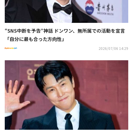
“SNS中断を予告”神話 ドンワン、無所属での活動を宣言
「自分に最も合った方向性」
2026/07/06 14:29