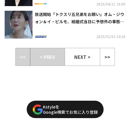
2025/04/21 16:00
放送開始「トクスリ五兄弟をお願い」オム・ジウ
ォン＆イ・ピルモ、結婚式当日に予想外の事態
【ネタバレあり】
2025/02/02 14:26
<<
< PREV
NEXT >
>>
Kstyleを
Google検索でお気に入り登録