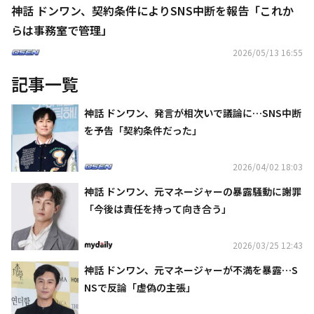
神話 ドンワン、契約条件によりSNS中断を報告「これか
らは事務室で管理」
2026/05/13 16:55
記事一覧
神話 ドンワン、発言が相次いで議論に…SNS中断
を予告「契約条件だった」
2026/04/02 18:03
神話 ドンワン、元マネージャーの暴露騒動に謝罪
「今後は責任を持って向き合う」
2026/03/25 12:43
神話 ドンワン、元マネージャーが不満を暴露…S
NSで反論「虚偽の主張」