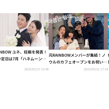
INBOW ユネ、妊娠を発表！
元RAINBOWメンバーが集結！ノ
予定日は7月「ハネムーンベ
ウルのカフェオープンをお祝い…
ーです」と報告も
笑顔の写真が話題
2025/02/27 15:49
2023/05/21 17:34