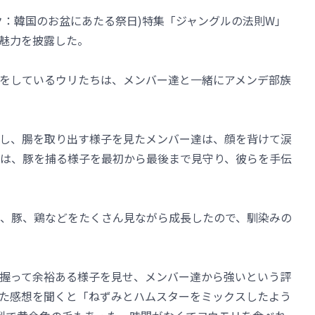
ク：韓国のお盆にあたる祭日)特集「ジャングルの法則W」
魅力を披露した。
をしているウリたちは、メンバー達と一緒にアメンデ部族
し、腸を取り出す様子を見たメンバー達は、顔を背けて涙
は、豚を捕る様子を最初から最後まで見守り、彼らを手伝
、豚、鶏などをたくさん見ながら成長したので、馴染みの
握って余裕ある様子を見せ、メンバー達から強いという評
た感想を聞くと「ねずみとハムスターをミックスしたよう