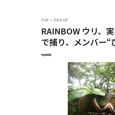
TOP
PICK UP
RAINBOW ウリ
で捕り、メンバー“