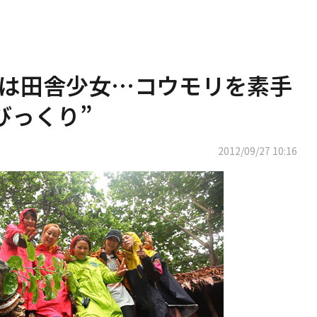
、実は田舎少女…コウモリを素手
びっくり”
2012/09/27 10:16