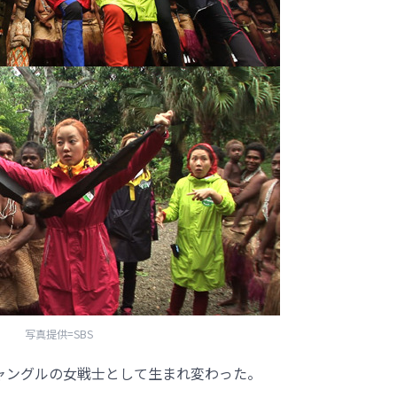
写真提供=SBS
ジャングルの女戦士として生まれ変わった。