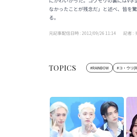
にかわいかった。コウモリの裏にはV字
なかったことが残念だ」と述べ、皆を驚
る。
元記事配信日時 :
2012/09/26 11:14
記者 :
TOPICS
#
RAINBOW
#
コ・ウリ(R