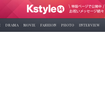
C
DRAMA
MOVIE
FASHION
PHOTO
INTERVIEW