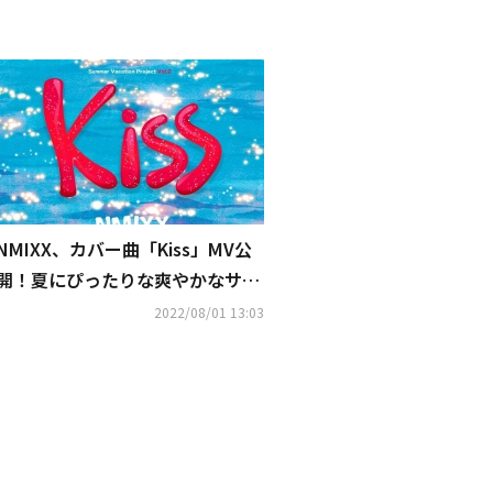
NMIXX、カバー曲「Kiss」MV公
開！夏にぴったりな爽やかなサウ
ンド
2022/08/01 13:03