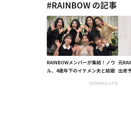
#
RAINBOW
の記事
RAINBOWメンバーが集結！ノウ
元RA
ル、4歳年下のイケメン夫と結婚
出産
イビ
2025/04/21 12:31