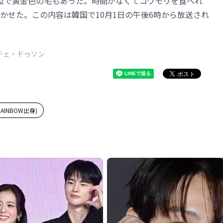
型で黄金色の毛もあった。時間がなくてコウモリを食べれ
かせた。この内容は韓国で10月1日の午後6時から放送され
チェ・ドゥソン
AINBOW出身)