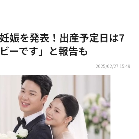
ネ、妊娠を発表！出産予定日は7
ビーです」と報告も
2025/02/27 15:49