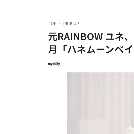
TOP
PICK UP
元RAINBOW ユ
月「ハネムーンベイ