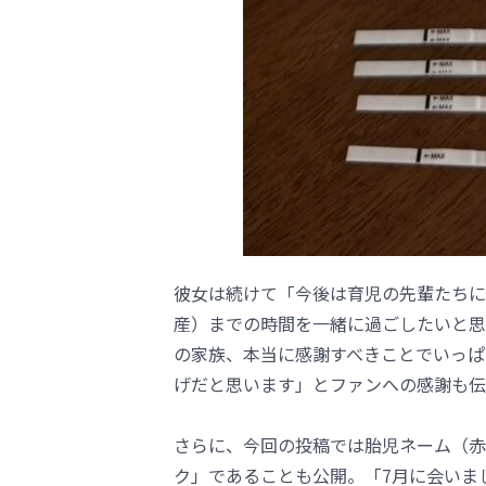
彼女は続けて「今後は育児の先輩たちに
産）までの時間を一緒に過ごしたいと思
の家族、本当に感謝すべきことでいっぱ
げだと思います」とファンへの感謝も伝
さらに、今回の投稿では胎児ネーム（赤
ク」であることも公開。「7月に会いま