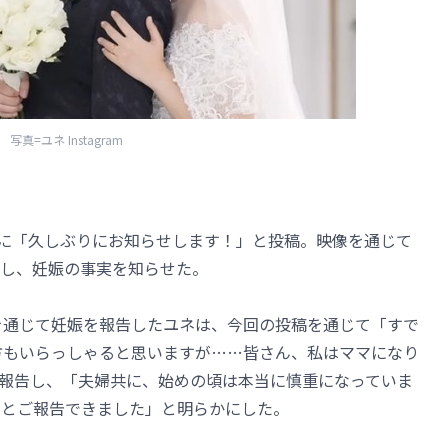
写真=ユネ Instagram
。
ramに「久しぶりにお知らせします！」と投稿。映像を通じて
し、妊娠の事実を知らせた。
ネルを通じて妊娠を報告したユネは、今回の投稿を通じて「すで
た方もいらっしゃると思いますが……皆さん、私はママになり
報告し、「夫婦共に、始めの頃は本当に慎重になっていま
っとご報告できました」と明らかにした。