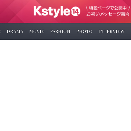
C
DRAMA
MOVIE
FASHION
PHOTO
INTERVIEW