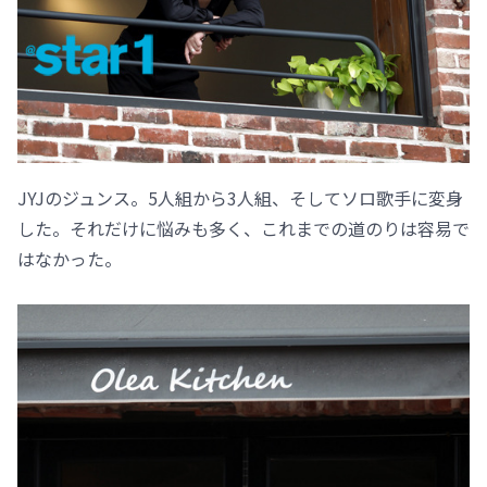
JYJのジュンス。5人組から3人組、そしてソロ歌手に変身
した。それだけに悩みも多く、これまでの道のりは容易で
はなかった。