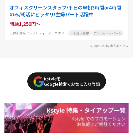
オフィスクリーンスタッフ/平日の早朝3時間or4時間
のみ/朝活にピッタリ!主婦パート活躍中
時給1,250円～
三井不動産ファシリティーズ・ウエスト株式会社
大阪府 大阪市
アルバイト・パート
supported by 求人ボックス
Kstyleを
Google検索でお気に入り登録