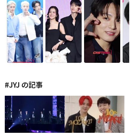
#
JYJ
の記事