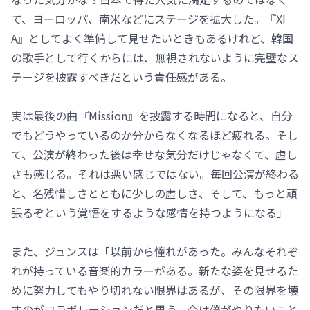
て、ヨーロッパ、南米などにステージを拡大した。『XI
A』としてよく準備して見せたいときもあるけれど、韓国
の歌手として行くからには、無視されないように完璧なス
テージを披露すべきだという責任感がある。
実は最後の曲『Mission』を披露する時間になると、自分
でもどうやっているのか分からなくなるほど疲れる。そし
て、公演が終わった後は幸せな気分だけじゃなくて、虚し
さも感じる。それは悪い感じではない。毎回公演が終わる
と、名残惜しさとともに少しの虚しさ、そして、もっと頑
張るぞという覚悟をするような感情を持つようになる」
また、ジュンスは「以前から憧れがあった。みんなそれぞ
れが持っている音楽的カラーがある。新たな姿を見せるた
めに努力してもやり切れない限界はあるが、その限界を壊
すのがコラボレーションだと思う。今は僕がやりたいこと