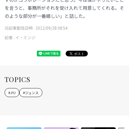
を言うと、事務所がそれを受け入れて用意してくれる。そ
のような部分が一番嬉しい」と話した。
元記事配信日時 :
2012/09/28 08:54
記者 :
イ・ミンジ
TOPICS
#
JYJ
#
ジュンス