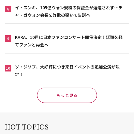
イ・スンギ、105億ウォン規模の保証金が返還されず…チ
8
ャ・ガウォン会長を詐欺の疑いで告訴へ
KARA、10月に日本ファンコンサート開催決定！延期を経
9
てファンと再会へ
ソ・ジソブ、大好評につき来日イベントの追加公演が決
10
定！
もっと見る
HOT TOPICS