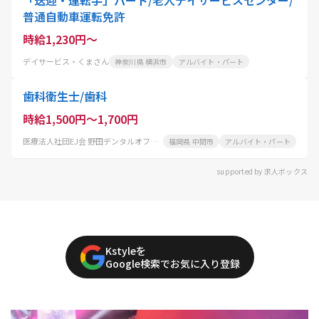
普通自動車運転免許
時給1,230円～
デイサービス・くまさん
神奈川県 横浜市
アルバイト・パート
歯科衛生士/歯科
時給1,500円～1,700円
医療法人社団EJ会 野田デンタルオフィス
福岡県 中間市
アルバイト・パート
supported by 求人ボックス
Kstyleを
Google検索でお気に入り登録