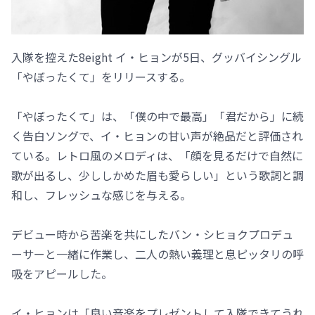
入隊を控えた8eight イ・ヒョンが5日、グッバイシングル
「やぼったくて」をリリースする。
「やぼったくて」は、「僕の中で最高」「君だから」に続
く告白ソングで、イ・ヒョンの甘い声が絶品だと評価され
ている。レトロ風のメロディは、「顔を見るだけで自然に
歌が出るし、少ししかめた眉も愛らしい」という歌詞と調
和し、フレッシュな感じを与える。
デビュー時から苦楽を共にしたバン・シヒョクプロデュ
ーサーと一緒に作業し、二人の熱い義理と息ピッタリの呼
吸をアピールした。
イ・ヒョンは「良い音楽をプレゼントして入隊できてうれ