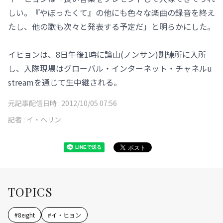
しい。『やぼったくて』の他にも色々な楽曲の録音を終え
たし、他の歌も次々と発表する予定だ」と明らかにした。
イヒョンは、8日午後1時に論山(ノンサン)訓練所に入所
し、入隊現場はグローバル・インターネット・チャネルu
streamを通じて生中継される。
元記事配信日時 :
2012/10/05 07:56
記者 :
イ・ヘリン
TOPICS
#
8eight
#
イ・ヒョン