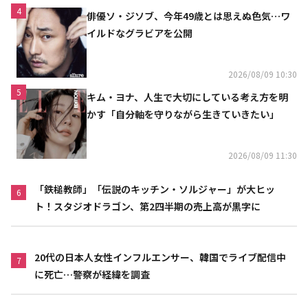
4
俳優ソ・ジソブ、今年49歳とは思えぬ色気…ワ
イルドなグラビアを公開
2026/08/09 10:30
5
キム・ヨナ、人生で大切にしている考え方を明
かす「自分軸を守りながら生きていきたい」
2026/08/09 11:30
「鉄槌教師」「伝説のキッチン・ソルジャー」が大ヒッ
6
ト！スタジオドラゴン、第2四半期の売上高が黒字に
20代の日本人女性インフルエンサー、韓国でライブ配信中
7
に死亡…警察が経緯を調査