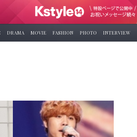
C
DRAMA
MOVIE
FASHION
PHOTO
INTERVIEW