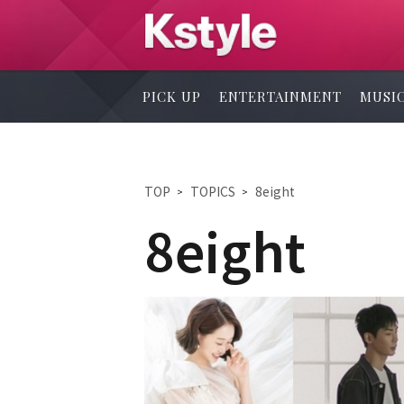
PICK UP
ENTERTAINMENT
MUSI
TOP
TOPICS
8eight
8eight