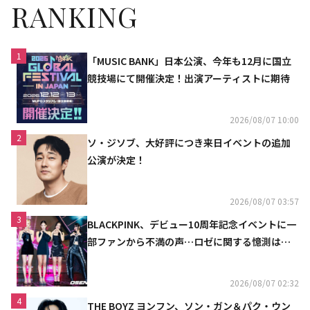
RANKING
1
「MUSIC BANK」日本公演、今年も12月に国立
競技場にて開催決定！出演アーティストに期待
2026/08/07 10:00
2
ソ・ジソブ、大好評につき来日イベントの追加
公演が決定！
2026/08/07 03:57
3
BLACKPINK、デビュー10周年記念イベントに一
部ファンから不満の声…ロゼに関する憶測は否
定
2026/08/07 02:32
4
THE BOYZ ヨンフン、ソン・ガン＆パク・ウン