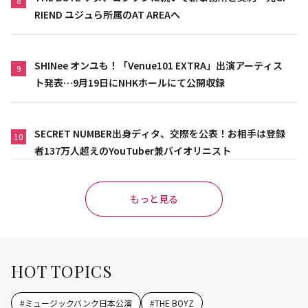
8
RIEND ユジュら所属のAT AREAへ
SHINee オンユも！「Venue101 EXTRA」出演アーティス
9
ト発表…9月19日にNHKホールにて公開収録
SECRET NUMBER出身ディタ、交際を公表！お相手は登録
10
者137万人超えのYouTuber兼バイオリニスト
もっと見る
HOT TOPICS
#
ミュージックバンク日本公演
#
THE BOYZ