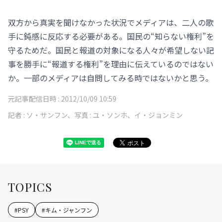
双方から真実を聞けなかった状況でメディアは、二人の歌
手に鈍感に反応する必要がある。国民の“知らない権利”を
守るためだ。国民と報道の対象になる人々が希望しない記
事を勝手に“報道する権利”を理由に伝えているのではない
か。一部のメディアは自問してみる時ではないかと思う。
元記事配信日時 :
2012/10/09 10:59
記者 :
ソ・サンフン、写真 : ユ・ソンホ、イ・ジョンミン
TOPICS
#
PSY
#
キム・ジャンフン