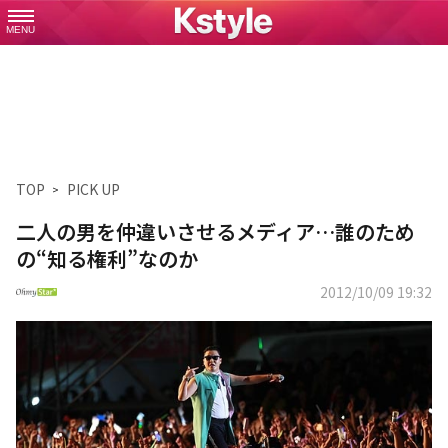
MENU
TOP
PICK UP
二人の男を仲違いさせるメディア…誰のため
の“知る権利”なのか
2012/10/09 19:32