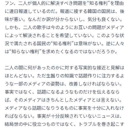
フン、二人が個人的に解決すべき問題を“知る権利”を理由
に連日報道しているのだ。報道に接する韓国の国民は、後
味が悪い。なんだか訳が分からないし、気分も良くない。
しかも、二人の歌手は今のようにお互いの問題がメディア
によって解決されることを希望していない。このような状
況で満たされる国民の“知る権利”は意味がない。逆に人々
は“知らない権利”を求めたくなるのではないだろうか。
二人の間に何があったのかに対する写実的な接近と見解は
ほとんどない。ただ生齧りの知識で話題作りに注力するよ
うな一部のメディアの姿勢は、改善しなければならない。
事実ではなく、話題になるようなものだけを伝えるなら
ば、そのメディアはきちんとしたメディアとは言えない。
メディアなら話題になりうるものに事実を十分に入れなけ
ればならない。事実が十分反映されていないニュースは、
結局世の中に役立つものではなく、トラブルを巻き起こす