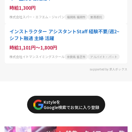
時給1,300円
株式会社スパー・エフエム・ジャパン
福岡県 福岡市
業務委託
インストラクター アシスタントStaff 経験不要/週2~
シフト融通 主婦 活躍
時給1,101円～1,800円
株式会社イトマンスイミングスクール
奈良県 香芝市
アルバイト・パート
supported by 求人ボックス
Kstyleを
Google検索でお気に入り登録