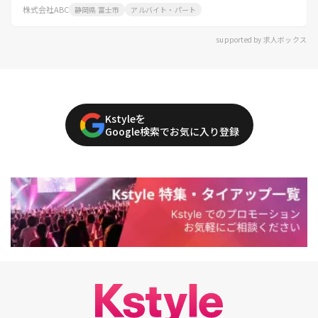
株式会社ABC
静岡県 富士市
アルバイト・パート
supported by 求人ボックス
Kstyleを
Google検索でお気に入り登録