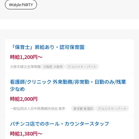
#
Kstyle PARTY
「保育士」昇給あり・認可保育園
時給1,200円～
大阪主婦之会保育園
大阪府 大阪市
アルバイト・パート
看護師/クリニック 外来勤務/非常勤・日勤のみ/残業
少なめ
時給2,000円
一般社団法人日中医療観光協会 東京医院
東京都 新宿区
アルバイト・パート
パチンコ店でのホール・カウンタースタッフ
時給1,380円～