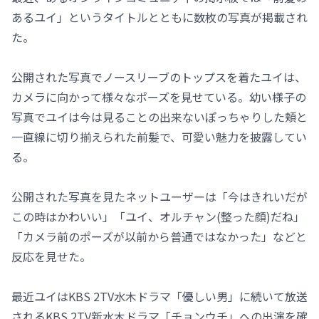
あるユイ」というタイトルとともに数枚の写真が掲載され
た。
公開された写真でノースリーブのトップスを着たユイは、
カメラに向かって様々なポーズを見せている。幼い様子の
写真でユイは今は見ることの出来ないぽっちゃりした頬と
一直線に切り揃えられた前髪で、可愛い魅力を披露してい
る。
公開された写真を見たネットユーザーは「今はきれいだが
この時はかわいい」「ユイ、オルチャン(整った顔)だね」
「カメラ前のポーズが以前から普通ではなかった」などと
反応を見せた。
最近ユイはKBS 2TV水木ドラマ「優しい男」に続いて放送
されるKBS 2TV新水木ドラマ「チョンウチ」への出演を確