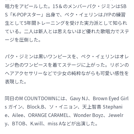
唱力をアピールした。15＆のメンバーパク・ジミンはSB
S「K-POPスター」出身で、ペク・イェリンはJYPの練習
生として5年間トレーニングを受けた実力派として知られ
ている。二人は新人とは思えないほど優れた歌唱力でステ
ージを圧倒した。
パク・ジミンは黒いワンピースを、ペク・イェリンはオレ
ンジ色のワンピースを着てステージに上がった。リボンの
ヘアアクセサリーなどで少女の純粋ながらも可愛い感性を
表現した。
同日のM COUNTDOWNには、Gavy NJ、Brown Eyed Girl
s ガイン、Block.B、ソ・イニョン、天上智喜 Stephani
e、Ailee、ORANGE CARAMEL、Wonder Boyz、Jewelr
y、BTOB、K.will、miss Aなどが出演した。