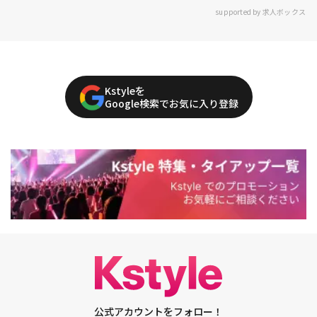
supported by 求人ボックス
Kstyleを
Google検索でお気に入り登録
公式アカウントをフォロー！