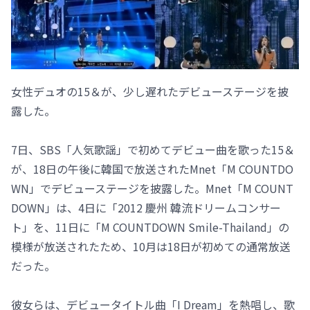
女性デュオの15＆が、少し遅れたデビューステージを披
露した。
7日、SBS「人気歌謡」で初めてデビュー曲を歌った15＆
が、18日の午後に韓国で放送されたMnet「M COUNTDO
WN」でデビューステージを披露した。Mnet「M COUNT
DOWN」は、4日に「2012 慶州 韓流ドリームコンサー
ト」を、11日に「M COUNTDOWN Smile-Thailand」の
模様が放送されたため、10月は18日が初めての通常放送
だった。
彼女らは、デビュータイトル曲「I Dream」を熱唱し、歌