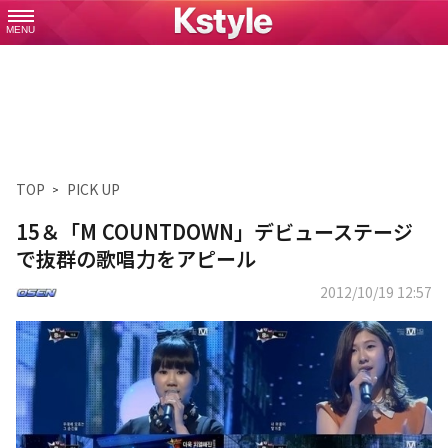
MENU
TOP
PICK UP
15＆「M COUNTDOWN」デビューステージ
で抜群の歌唱力をアピール
2012/10/19 12:57