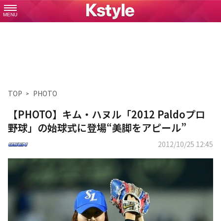
MENU
TOP
PHOTO
【PHOTO】キム・ハヌル「2012 Paldoプロ
野球」の始球式に登場“美脚をアピール”
2012/10/25 12:45