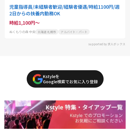
児童指導員/未経験者歓迎/経験者優遇/時給1100円/週
2日からの扶養内勤務OK
時給1,100円～
ぬくもりの森 中央
北海道 札幌市
アルバイト・パート
supported by 求人ボックス
Kstyleを
Google検索でお気に入り登録