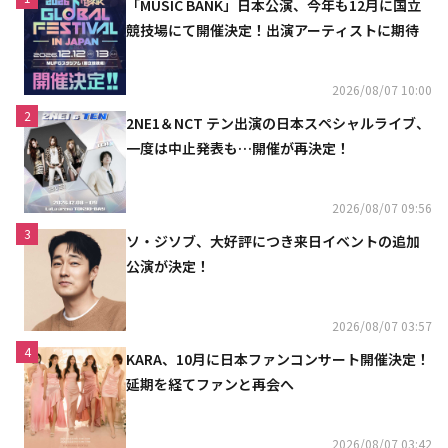
「MUSIC BANK」日本公演、今年も12月に国立
競技場にて開催決定！出演アーティストに期待
2026/08/07 10:00
2
2NE1＆NCT テン出演の日本スペシャルライブ、
一度は中止発表も…開催が再決定！
2026/08/07 09:56
3
ソ・ジソブ、大好評につき来日イベントの追加
公演が決定！
2026/08/07 03:57
4
KARA、10月に日本ファンコンサート開催決定！
延期を経てファンと再会へ
2026/08/07 03:42