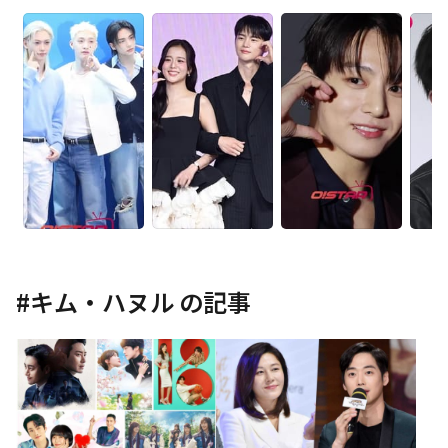
#
キム・ハヌル
の記事