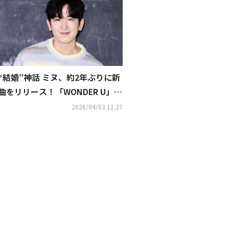
“結婚”神話 ミヌ、約2年ぶりに新
曲をリリース！「WONDER U」を
本日サプライズ公開
2026/04/03 11:27