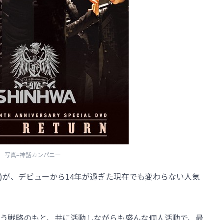
写真=神話カンパニー
WA)が、デビューから14年が過ぎた現在でも変わらない人気
う戦略のもと、共に活動しながらも盛んな個人活動で、最