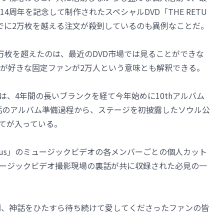
周年を記念して制作されたスペシャルDVD「THE RETU
すでに2万枚を越える注文が殺到しているのも異例なことだ。
万枚を超えたのは、最近のDVD市場では見ることができな
が好きな固定ファンが2万人という意味とも解釈できる。
は、4年間の長いブランクを経て今年始めに10thアルバム
た神話のアルバム準備過程から、ステージを初披露したソウル公
てが入っている。
enus」のミュージックビデオの各メンバーごとの個人カット
ージックビデオ撮影現場の裏話が共に収録された必見の一
間、神話をひたすら待ち続けて愛してくださったファンの皆