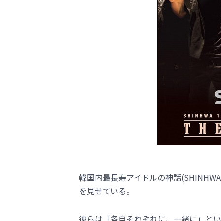
韓国内最長寿アイドルの神話(SHINH
を見せている。
彼らは「各自それぞれに、一緒に」とい