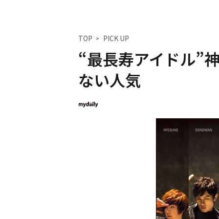
TOP
PICK UP
“最長寿アイドル”
ない人気