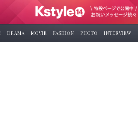
C
DRAMA
MOVIE
FASHION
PHOTO
INTERVIEW