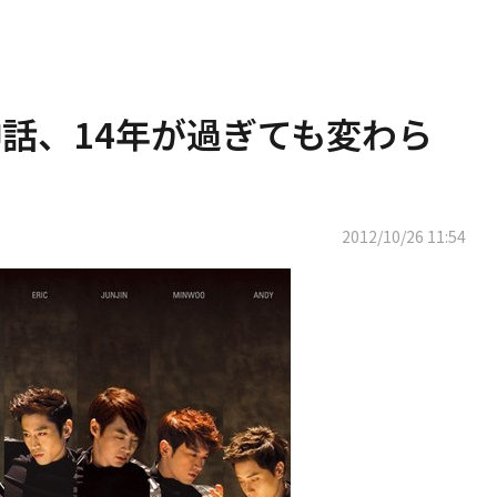
神話、14年が過ぎても変わら
2012/10/26 11:54