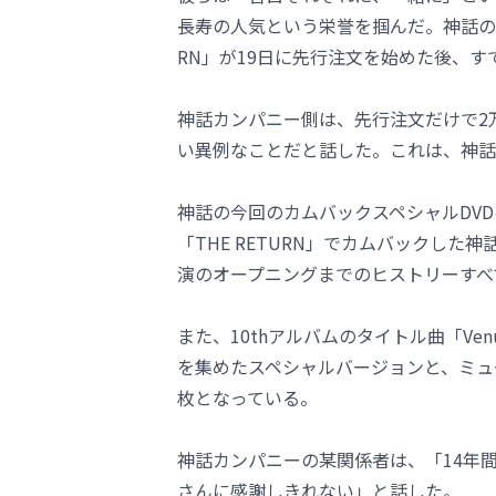
長寿の人気という栄誉を掴んだ。神話の14
RN」が19日に先行注文を始めた後、
神話カンパニー側は、先行注文だけで2
い異例なことだと話した。これは、神話
神話の今回のカムバックスペシャルDVD
「THE RETURN」でカムバックし
演のオープニングまでのヒストリーすべ
また、10thアルバムのタイトル曲「V
を集めたスペシャルバージョンと、ミュ
枚となっている。
神話カンパニーの某関係者は、「14年
さんに感謝しきれない」と話した。