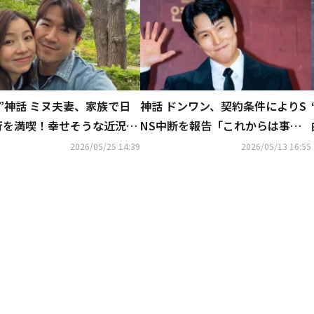
”神話 ミヌ夫妻、家族で日
神話 ドンワン、契約条件によりS
行を満喫！幸せそうな近況シ
NS中断を報告「これからは事務
トを公開
室で管理」
2026/05/25 14:39
2026/05/13 16:55