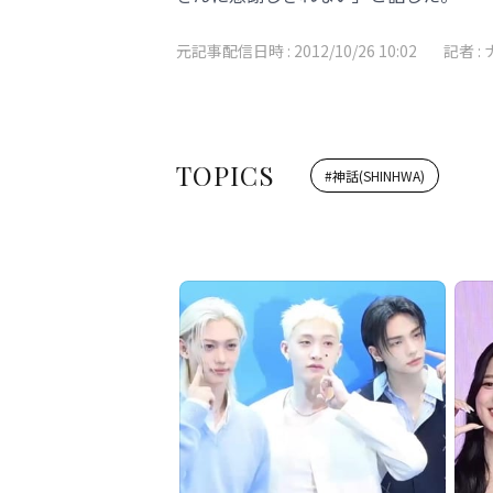
元記事配信日時 :
2012/10/26 10:02
記者 :
TOPICS
#
神話(SHINHWA)