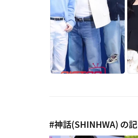
#
神話(SHINHWA)
の記