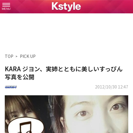
MENU
TOP
PICK UP
KARA ジヨン、実姉とともに美しいすっぴん
写真を公開
2012/10/30 12:47