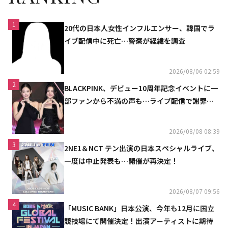
1
20代の日本人女性インフルエンサー、韓国でラ
イブ配信中に死亡…警察が経緯を調査
2026/08/06 02:59
2
BLACKPINK、デビュー10周年記念イベントに一
部ファンから不満の声も…ライブ配信で謝罪
「コミュニケーション不足だった」
2026/08/08 08:39
3
2NE1＆NCT テン出演の日本スペシャルライブ、
一度は中止発表も…開催が再決定！
2026/08/07 09:56
4
「MUSIC BANK」日本公演、今年も12月に国立
競技場にて開催決定！出演アーティストに期待