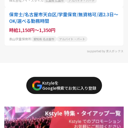
株式会社アイ・スタイル
広島県 広島市
アルバイト・パート
保育士/名古屋市天白区/学童保育/無資格可/週2.3日～
OK/選べる勤務時間
時給1,150円～1,350円
表山学童保育所
愛知県 名古屋市
アルバイト・パート
supported by 求人ボックス
Kstyleを
Google検索でお気に入り登録