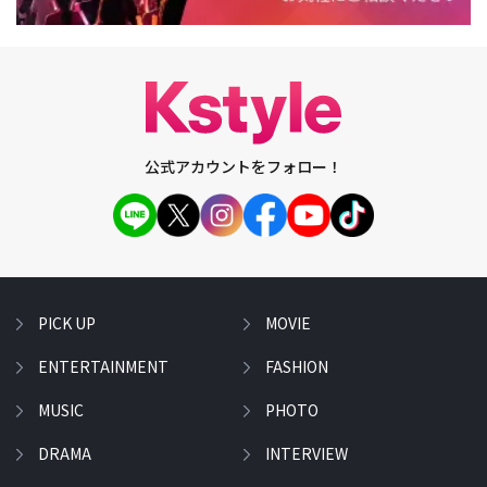
公式アカウントをフォロー！
PICK UP
MOVIE
ENTERTAINMENT
FASHION
MUSIC
PHOTO
DRAMA
INTERVIEW