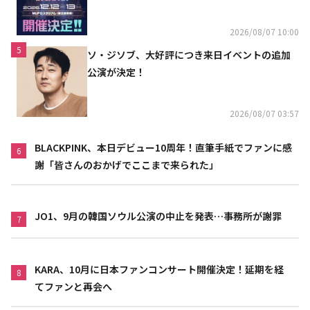
2026/08/07 10:00
5
ソ・ジソブ、大好評につき来日イベントの追加
公演が決定！
2026/08/07 03:57
BLACKPINK、本日デビュー10周年！直筆手紙でファンに感
6
謝「皆さんのおかげでここまで来られた」
JO1、9月の韓国ソウル公演の中止を発表…事務所が謝罪
7
KARA、10月に日本ファンコンサート開催決定！延期を経
8
てファンと再会へ