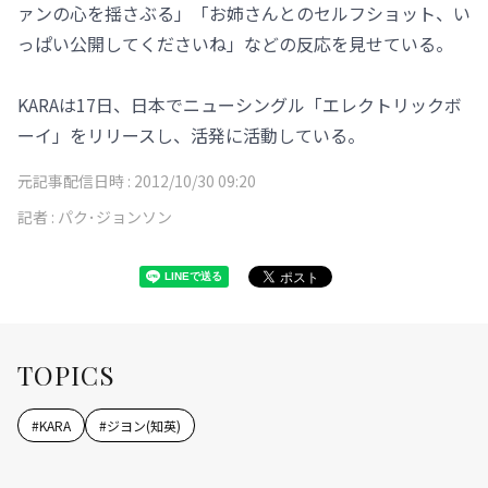
ァンの心を揺さぶる」「お姉さんとのセルフショット、い
っぱい公開してくださいね」などの反応を見せている。
KARAは17日、日本でニューシングル「エレクトリックボ
ーイ」をリリースし、活発に活動している。
元記事配信日時 :
2012/10/30 09:20
記者 :
パク･ジョンソン
TOPICS
#
KARA
#
ジヨン(知英)