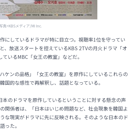
写真=KBSメディア/MI Inc.
作にしているドラマが特に目立つ。視聴率1位を守ってい
と、放送スタートを控えているKBS 2TVの月火ドラマ「オ
しているMBC「女王の教室」などだ。
ハケンの品格」「女王の教室」を原作にしているこれらの
韓国的な感性で再解釈し、話題となっている。
日本のドラマを原作しているということに対する懸念の声
の関係者は、「日本はいじめ問題など、社会現象を韓国よ
うな現実がドラマに先に反映される。そのような日本のド
語った。