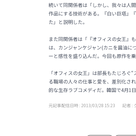
続いて同関係者は「しかし、我々は人間
作品にする技術がある。『白い巨塔』『
た」と説明した。
また同関係者は「『オフィスの女王』も
は、カンジャンケジャン(カニを醤油に
ーと感性を盛り込んだ。今回も原作を乗
「オフィスの女王」は部長もたじろぐ“
る職場の人々の仕事と愛を、差別化され
的な生存ラブコメディだ。韓国で4月1
元記事配信日時 :
2013/03/28 15:23
記者 :