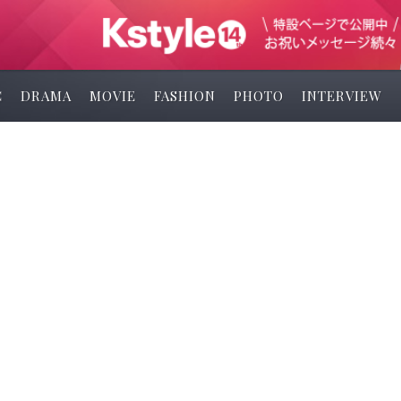
C
DRAMA
MOVIE
FASHION
PHOTO
INTERVIEW