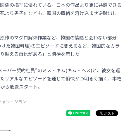
関係の描写に優れている。日本の作品より更に共感できる
花より男子』なども、韓国の情緒を溶け込ませ逆輸出し
原作のマグロ解体作業など、韓国の情緒と会わない部分
つけた韓国料理)のエピソードに変えるなど、韓国的なカラ
り越える自信がある」と期待を示した。
スーパー契約社員”のミス・キム(キム・ヘス)と、彼女を巡
たリアルなエピソードを通じて愉快かつ明るく描く、本格
日から放送スタート。
クォン・ジヨン