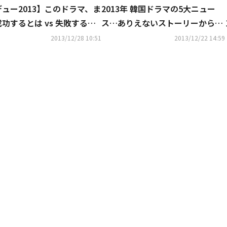
ュー2013】このドラマ、ま
2013年 韓国ドラマの5大ニュー
功するとは vs 失敗すると
ス…ありえないストーリーから予
想外の大ヒットまで
2013/12/28 10:51
2013/12/22 14:59