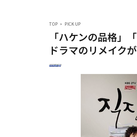
TOP
PICK UP
「ハケンの品格」「
ドラマのリメイクが