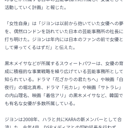
活動していく計画」と報じた。
「女性自身」は「ジヨンは以前から抱いていた女優への夢
を、偶然ロンドンを訪れていた日本の芸能事務所の社長に
打ち明けた。ジヨンは年内には日本のファンの前で女優と
して帰ってくるはずだ」と伝えた。
黒木メイサなどが所属するスウィートパワーは、女優の育
成に積極的な事業戦略を繰り広げている芸能事務所として
知られている。ドラマ「花ざかりの君たちへ」や映画「白
夜行」の堀北真希、ドラマ「元カレ」や映画「サトラレ」
の内山理名、映画「着信アリ」の黒木メイサなど、韓国で
も有名な女優が多数所属している。
ジヨンは2008年、ハラと共にKARAの新メンバーとして合
流した。今年4月、DSPメディアとの契約延長を行わず、