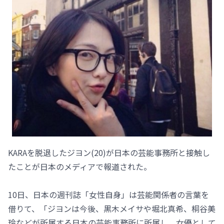
KARAを脱退したジヨン(20)が日本の芸能事務所と接触し
たことが日本のメディアで報道された。
10日、日本の週刊誌「女性自身」は芸能関係者の言葉を
借りて、「ジヨンは今後、黒木メイサや堀北真希、桐谷美
玲などが所属する日本の芸能事務所に所属し、女優として