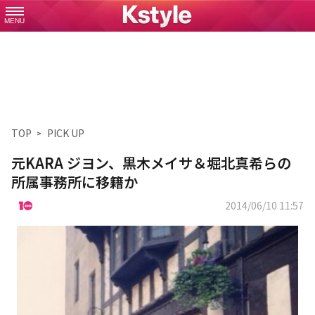
MENU
TOP
PICK UP
元KARA ジヨン、黒木メイサ＆堀北真希らの
所属事務所に移籍か
2014/06/10 11:57