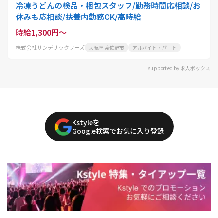
冷凍うどんの検品・梱包スタッフ/勤務時間応相談/お
休みも応相談/扶養内勤務OK/高時給
時給1,300円～
株式会社サンデリックフーズ
大阪府 泉佐野市
アルバイト・パート
supported by 求人ボックス
Kstyleを
Google検索でお気に入り登録