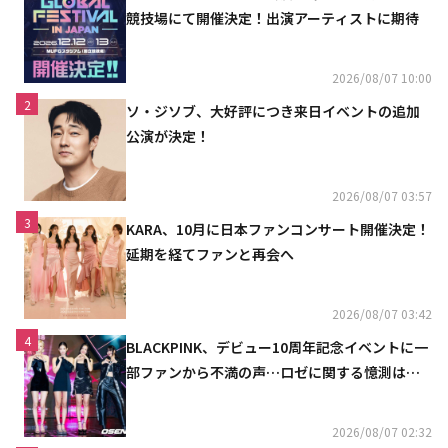
競技場にて開催決定！出演アーティストに期待
2026/08/07 10:00
2
ソ・ジソブ、大好評につき来日イベントの追加
公演が決定！
2026/08/07 03:57
3
KARA、10月に日本ファンコンサート開催決定！
延期を経てファンと再会へ
2026/08/07 03:42
4
BLACKPINK、デビュー10周年記念イベントに一
部ファンから不満の声…ロゼに関する憶測は否
定
2026/08/07 02:32