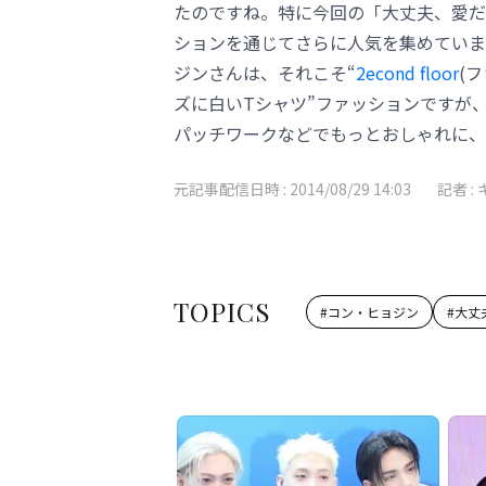
たのですね。特に今回の「大丈夫、愛だ
ションを通じてさらに人気を集めていま
ジンさんは、それこそ“
2econd floor
(
ズに白いTシャツ”ファッションですが
パッチワークなどでもっとおしゃれに、
元記事配信日時 :
2014/08/29 14:03
記者 :
TOPICS
#
コン・ヒョジン
#
大丈