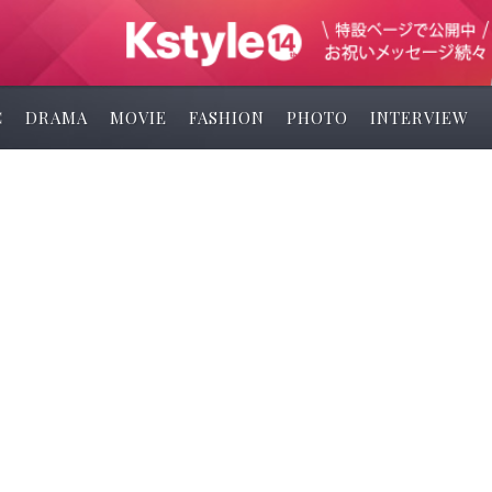
C
DRAMA
MOVIE
FASHION
PHOTO
INTERVIEW