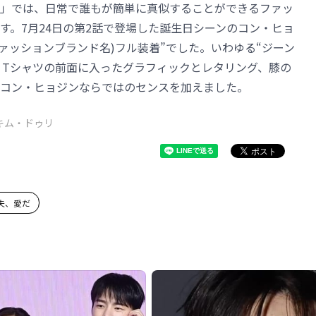
」では、日常で誰もが簡単に真似することができるファッ
す。7月24日の第2話で登場した誕生日シーンのコン・ヒョ
ファッションブランド名)フル装着”でした。いわゆる“ジーン
、Tシャツの前面に入ったグラフィックとレタリング、膝の
コン・ヒョジンならではのセンスを加えました。
キム・ドゥリ
夫、愛だ