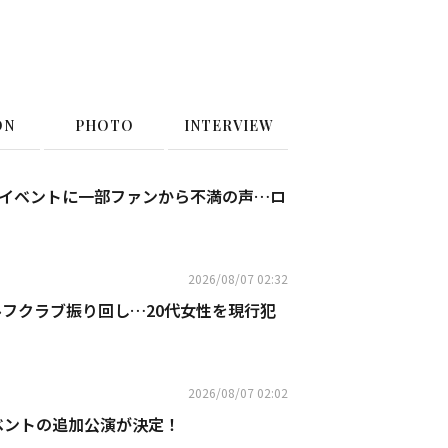
ON
PHOTO
INTERVIEW
年記念イベントに一部ファンから不満の声…ロ
2026/08/07 02:32
でゴルフクラブ振り回し…20代女性を現行犯
2026/08/07 02:02
ベントの追加公演が決定！