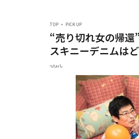
TOP
PICK UP
“売り切れ女の帰還
スキニーデニムはど