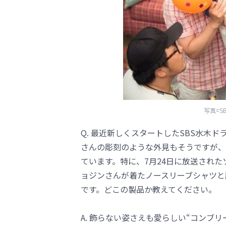
写真=S
Q. 最近新しくスタートしたSBS水木
さんの彫刻のような外見もそうですが、
ています。特に、7月24日に放送され
ョジンさんが着たノースリーブシャツと
です。どこの製品か教えてください。
A. 飾らない姿さえも愛らしい“コンブ