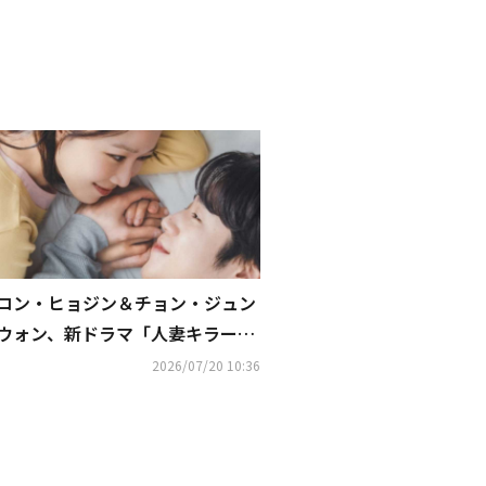
コン・ヒョジン＆チョン・ジュン
ウォン、新ドラマ「人妻キラー」
甘い雰囲気のポスターが話題
2026/07/20 10:36