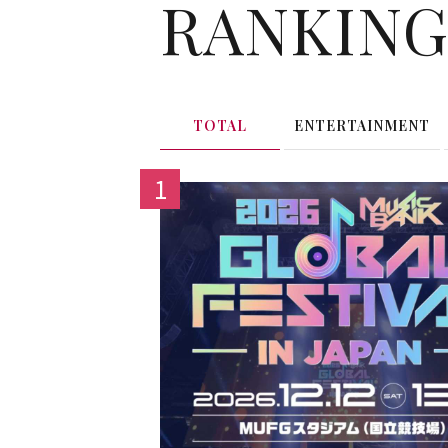
RANKIN
TOTAL
ENTERTAINMENT
1