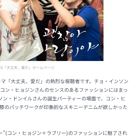
BS「大丈夫、愛だ」ホームページ
ドラマ「大丈夫、愛だ」の熱烈な視聴者です。チョ・インソン
コン・ヒョジンさんのセンスのあるファッションにはまっ
たソン・ドンイルさんの誕生パーティーの場面で、コン・ヒ
膝のパッチワークが印象的なスキニーデニムが欲しかった
リー”(コン・ヒョジン＋ラブリー)のファッションに魅了され