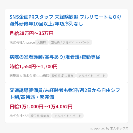
SNS企画PRスタッフ 未経験歓迎 フルリモートもOK/
海外研修年10回以上/年功序列なし
月給28万円～35万円
株式会社Antrace
大阪府
正社員 / アルバイト・パート
病院の准看護師/賞与あり/准看護/夜勤専従
時給1,550円～1,700円
医療法人清水会 相生山病院
愛知県 名古屋市
アルバイト・パート
交通誘導警備員/未経験者も歓迎/週2日から自由シフ
ト制/高待遇・寮完備
日給1万1,000円～1万4,062円
株式会社KSS
埼玉県 飯能市
アルバイト・パート
supported by 求人ボックス