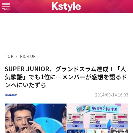
MENU
TOP
PICK UP
SUPER JUNIOR、グランドスラム達成！「人
気歌謡」でも1位に…メンバーが感想を語るド
ンヘにいたずら
2014/09/14 16:03