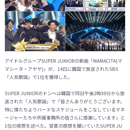
アイドルグループSUPER JUNIORの新曲「MAMACITA(マ
マシータ・アヤヤ)」が、14日に韓国で放送されたSBS
「人気歌謡」で1位を獲得した。
SUPER JUNIORのドンヘは韓国で同日午後2時30分から放
送された「人気歌謡」で「皆さんありがとうございます。
特に僕たちよりハードなスケジュールをこなしているマネ
ージャーたちや所属事務所の皆さんに感謝しています」と
1位の感想を述べた。受賞の感想を聞いていたSUPER JU