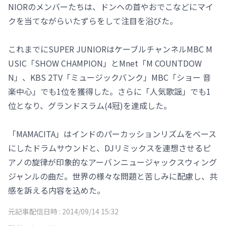
NIORのメンバーたちは、ドンヘの首やおでこなどにマイ
クを当てながらいたずらをして注目を浴びた。
これまでにSUPER JUNIORはケーブルチャンネルMBC M
USIC「SHOW CHAMPION」とMnet「M COUNTDOW
N」、KBS 2TV「ミュージックバンク」MBC「ショー 音
楽中心」でも1位を獲得した。さらに「人気歌謡」でも1
位となり、グランドスラム(4冠)を達成した。
「MAMACITA」はインドのパーカッションリズムをベース
にしたドラムサウンドと、DJリミックスを連想させるピ
アノの旋律が印象的なアーバンニュージャックスウィング
ジャンルの曲だ。世界の様々な問題と苦しみに配慮し、共
感を訴える内容を込めた。
元記事配信日時 :
2014/09/14 15:32