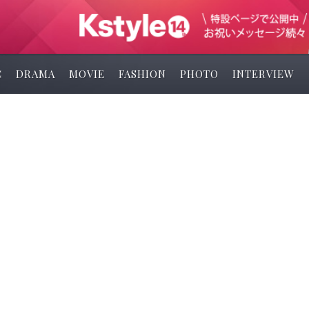
C
DRAMA
MOVIE
FASHION
PHOTO
INTERVIEW