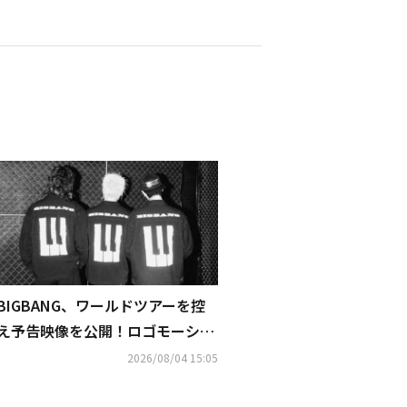
BIGBANG、ワールドツアーを控
え予告映像を公開！ロゴモーショ
ンの意味・世界観に注目
2026/08/04 15:05