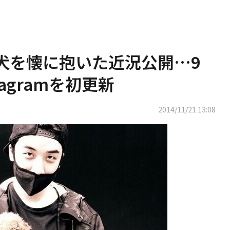
、子犬を懐に抱いた近況公開…9
agramを初更新
2014/11/21 13:08