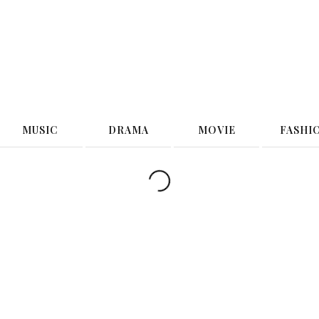
G
MUSIC
DRAMA
MOVIE
FASHI