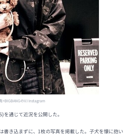
=BIGBANGのV.I Instagram
共有SNS)を通じて近況を公開した。
は書き込まずに、1枚の写真を掲載した。子犬を懐に抱い