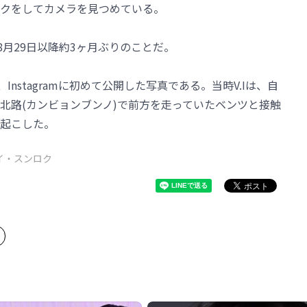
スクをしてカメラを見つめている。
は、8月29日以降約3ヶ月ぶりのことだ。
nstagramに初めて公開した写真である。当時V.Iは、自
北路(カンビョンブンノ)で前方を走っていたベンツと接触
起こした。
イ・スンロク