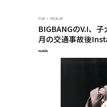
TOP
PICK UP
BIGBANGのV.I
月の交通事故後Inst