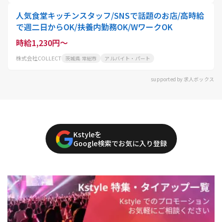
人気食堂キッチンスタッフ/SNSで話題のお店/高時給
で週二日からOK/扶養内勤務OK/WワークOK
時給1,230円～
株式会社COLLECT
茨城県 常総市
アルバイト・パート
supported by 求人ボックス
Kstyleを
Google検索でお気に入り登録