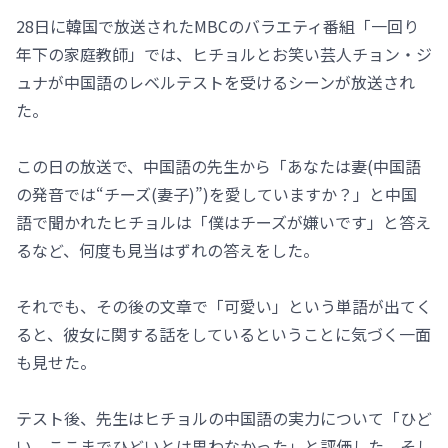
28日に韓国で放送されたMBCのバラエティ番組「一回り
年下の家庭教師」では、ヒチョルとお笑い芸人チョン・ジ
ュナが中国語のレベルテストを受けるシーンが放送され
た。
この日の放送で、中国語の先生から「あなたは妻(中国語
の発音では“チーズ(妻子)”)を愛していますか？」と中国
語で聞かれたヒチョルは「僕はチーズが嫌いです」と答え
るなど、何度も見当はずれの答えをした。
それでも、その後の文章で「可愛い」という単語が出てく
ると、彼女に関する話をしているということに気づく一面
も見せた。
テスト後、先生はヒチョルの中国語の実力について「ひど
い。ここまでひどいとは思わなかった」と評価した。そし