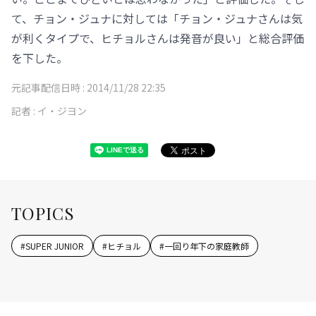
て、チョン・ジュナに対しては「チョン・ジュナさんは気
が利くタイプで、ヒチョルさんは発音が良い」と総合評価
を下した。
元記事配信日時 :
2014/11/28 22:35
記者 :
イ・ジヨン
TOPICS
#
SUPER JUNIOR
#
ヒチョル
#
一回り年下の家庭教師