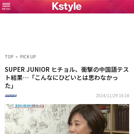
MENU
TOP
PICK UP
SUPER JUNIOR ヒチョル、衝撃の中国語テス
ト結果…「こんなにひどいとは思わなかっ
た」
2014/11/29 16:18