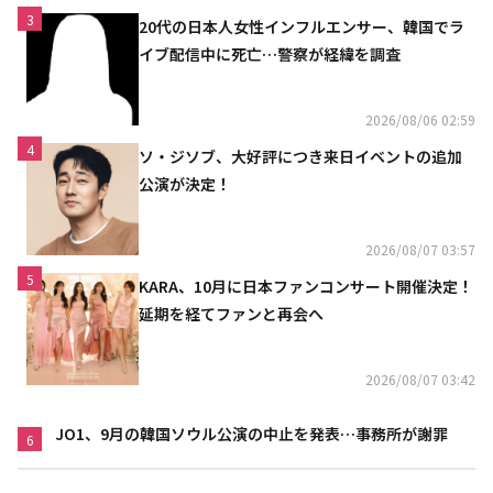
3
20代の日本人女性インフルエンサー、韓国でラ
イブ配信中に死亡…警察が経緯を調査
2026/08/06 02:59
4
ソ・ジソブ、大好評につき来日イベントの追加
公演が決定！
2026/08/07 03:57
5
KARA、10月に日本ファンコンサート開催決定！
延期を経てファンと再会へ
2026/08/07 03:42
JO1、9月の韓国ソウル公演の中止を発表…事務所が謝罪
6