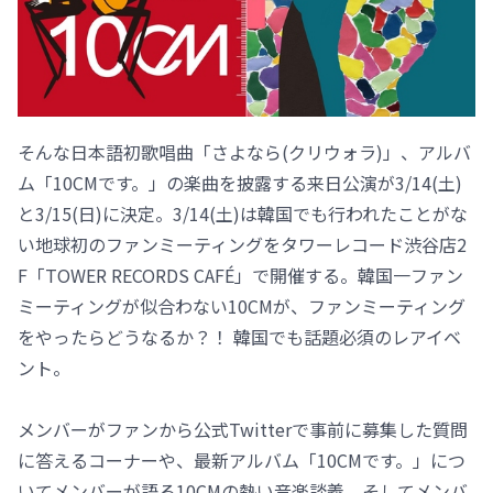
そんな日本語初歌唱曲「さよなら(クリウォラ)」、アルバ
ム「10CMです。」の楽曲を披露する来日公演が3/14(土)
と3/15(日)に決定。3/14(土)は韓国でも行われたことがな
い地球初のファンミーティングをタワーレコード渋谷店2
F「TOWER RECORDS CAFÉ」で開催する。韓国一ファン
ミーティングが似合わない10CMが、ファンミーティング
をやったらどうなるか？！ 韓国でも話題必須のレアイベ
ント。
メンバーがファンから公式Twitterで事前に募集した質問
に答えるコーナーや、最新アルバム「10CMです。」につ
いてメンバーが語る10CMの熱い音楽談義、そしてメンバ