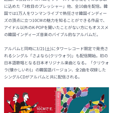
に込めた「3枚目のプレッシャー」他、全10曲を配信。韓
国では1万人をワンマンライブで熱狂させ韓国インディー
ズの頂点に立つ10CMの魅力を知ることができる作品で、
アイドル以外のK-POPを聞いたことがない方にもオススメ
の韓国インディーズ音楽のバイブル的なアルバムだ。
アルバムと同時に3/21(土)にタワーレコード限定で発売さ
れるシングル「さよなら(クリウォラ)」も配信開始。初の
日本語歌唱となる日本オリジナル楽曲となる。「クリウォ
ラ(懐かしいわ)」の韓国語バージョン、全2曲を収録した
シングルCDがアルバムと共に配信される。