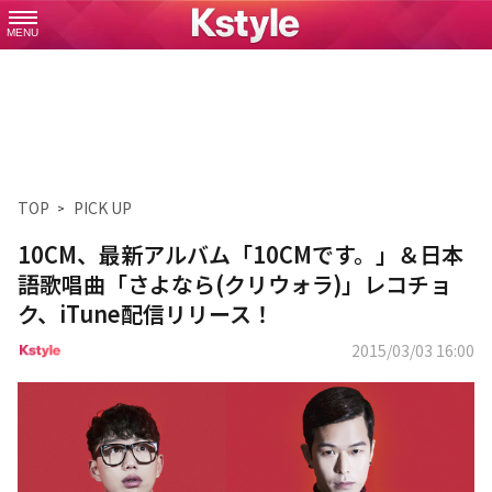
MENU
TOP
PICK UP
10CM、最新アルバム「10CMです。」＆日本
語歌唱曲「さよなら(クリウォラ)」レコチョ
ク、iTune配信リリース！
2015/03/03 16:00