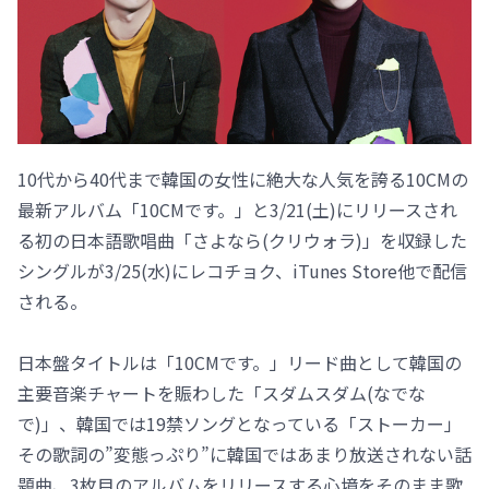
10代から40代まで韓国の女性に絶大な人気を誇る10CMの
最新アルバム「10CMです。」と3/21(土)にリリースされ
る初の日本語歌唱曲「さよなら(クリウォラ)」を収録した
シングルが3/25(水)にレコチョク、iTunes Store他で配信
される。
日本盤タイトルは「10CMです。」リード曲として韓国の
主要音楽チャートを賑わした「スダムスダム(なでな
で)」、韓国では19禁ソングとなっている「ストーカー」
その歌詞の”変態っぷり”に韓国ではあまり放送されない話
題曲、3枚目のアルバムをリリースする心境をそのまま歌