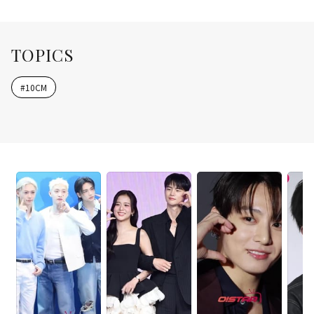
TOPICS
#
10CM