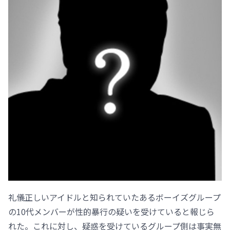
礼儀正しいアイドルと知られていたあるボーイズグループ
の10代メンバーが性的暴行の疑いを受けていると報じら
れた。これに対し、疑惑を受けているグループ側は事実無