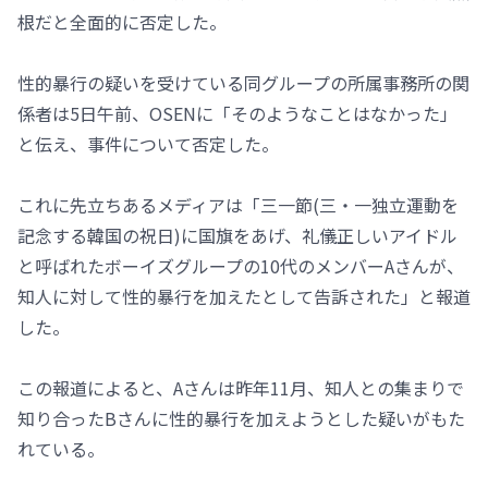
根だと全面的に否定した。
性的暴行の疑いを受けている同グループの所属事務所の関
係者は5日午前、OSENに「そのようなことはなかった」
と伝え、事件について否定した。
これに先立ちあるメディアは「三一節(三・一独立運動を
記念する韓国の祝日)に国旗をあげ、礼儀正しいアイドル
と呼ばれたボーイズグループの10代のメンバーAさんが、
知人に対して性的暴行を加えたとして告訴された」と報道
した。
この報道によると、Aさんは昨年11月、知人との集まりで
知り合ったBさんに性的暴行を加えようとした疑いがもた
れている。