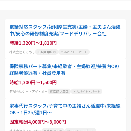
電話対応スタッフ/福利厚生充実/主婦・主夫さん活躍
中/安心の研修制度充実/フードデリバリー会社
時給1,320円～1,810円
株式会社くるめし
山梨県 甲府市
アルバイト・パート
保険事務パート募集/未経験者・主婦歓迎/扶養内OK/
経験者優遇有・社員登用有
時給1,300円～1,500円
有限会社ケー・アイ・オー
東京都 大田区
アルバイト・パート
家事代行スタッフ/子育て中の主婦さん活躍中/未経験
OK・1日2h/週1日〜
固定報酬4,000円～8,000円
株式会社ダスキン木村
東京都 品川区
アルバイト・パート