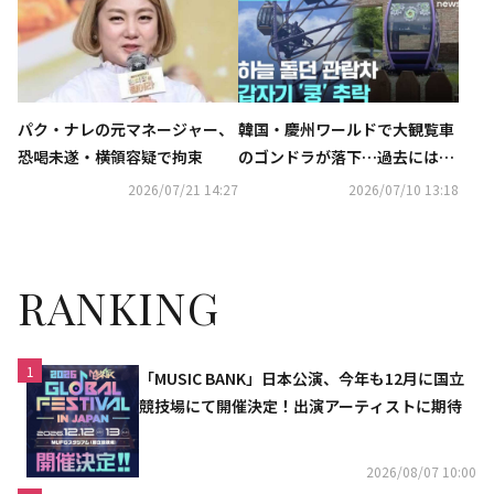
パク・ナレの元マネージャー、
韓国・慶州ワールドで大観覧車
恐喝未遂・横領容疑で拘束
のゴンドラが落下…過去にはZB
1メンバーも搭乗
2026/07/21 14:27
2026/07/10 13:18
RANKING
1
「MUSIC BANK」日本公演、今年も12月に国立
競技場にて開催決定！出演アーティストに期待
2026/08/07 10:00