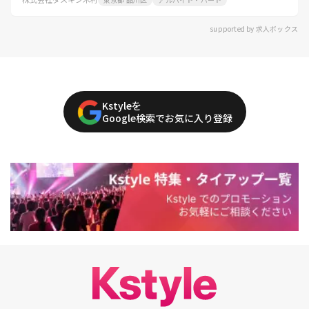
supported by 求人ボックス
Kstyleを
Google検索でお気に入り登録