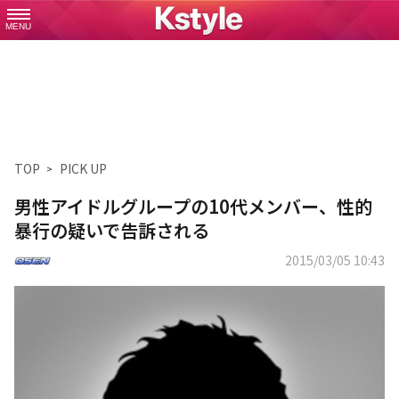
MENU
TOP
PICK UP
男性アイドルグループの10代メンバー、性的
暴行の疑いで告訴される
2015/03/05 10:43