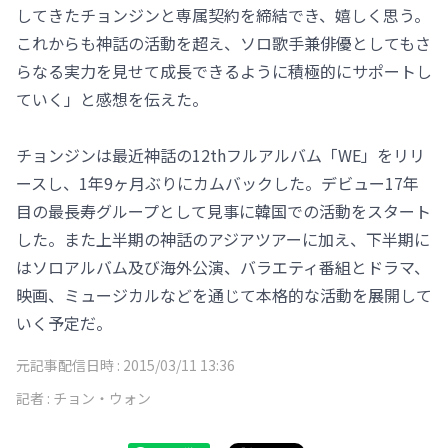
してきたチョンジンと専属契約を締結でき、嬉しく思う。
これからも神話の活動を超え、ソロ歌手兼俳優としてもさ
らなる実力を見せて成長できるように積極的にサポートし
ていく」と感想を伝えた。
チョンジンは最近神話の12thフルアルバム「WE」をリリ
ースし、1年9ヶ月ぶりにカムバックした。デビュー17年
目の最長寿グループとして見事に韓国での活動をスタート
した。また上半期の神話のアジアツアーに加え、下半期に
はソロアルバム及び海外公演、バラエティ番組とドラマ、
映画、ミュージカルなどを通じて本格的な活動を展開して
いく予定だ。
元記事配信日時 :
2015/03/11 13:36
記者 :
チョン・ウォン