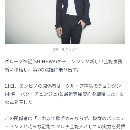
写真=(株)エンピノ
グループ神話(SHINHWA)のチョンジンが新しい芸能事務
所に移籍し、第2の跳躍に乗り出す。
11日、エンピノの関係者は「グループ神話のチョンジン
(本名：パク・チュンジェ)と最近専属契約を締結した」と
公式発表した。
この関係者は「これまで歌手のみならず、抜群のバラエテ
ィセンスと巧みな話術でマルチ芸能人としての実力を発揮