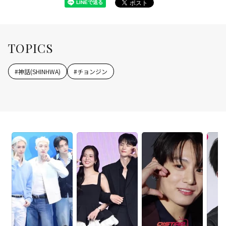
TOPICS
#
神話(SHINHWA)
#
チョンジン