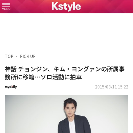
MENU
TOP
PICK UP
神話 チョンジン、キム・ヨングァンの所属事
務所に移籍…ソロ活動に拍車
2015/03/11 15:22