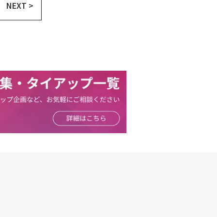
NEXT >