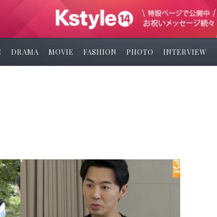
C
DRAMA
MOVIE
FASHION
PHOTO
INTERVIEW
ン