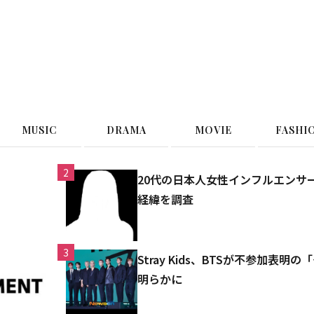
G
MUSIC
DRAMA
MOVIE
FASHI
2
20代の日本人女性インフルエンサ
経緯を調査
3
Stray Kids、BTSが不参加
明らかに