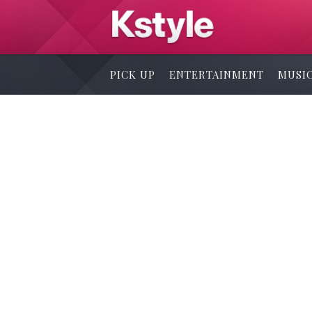
PICK UP
ENTERTAINMENT
MUSI