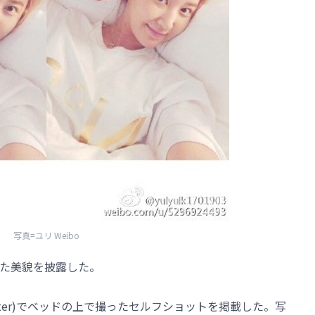
写真=ユリ Weibo
た美貌を披露した。
itter)でベッドの上で撮ったセルフショットを掲載した。写