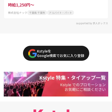
時給1,250円～
株式会社ナック
千葉県 千葉市
アルバイト・パート
supported by 求人ボックス
Kstyleを
Google検索でお気に入り登録