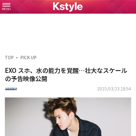
MENU
TOP
PICK UP
EXO スホ、水の能力を覚醒…壮大なスケール
の予告映像公開
2015/03/23 18:54