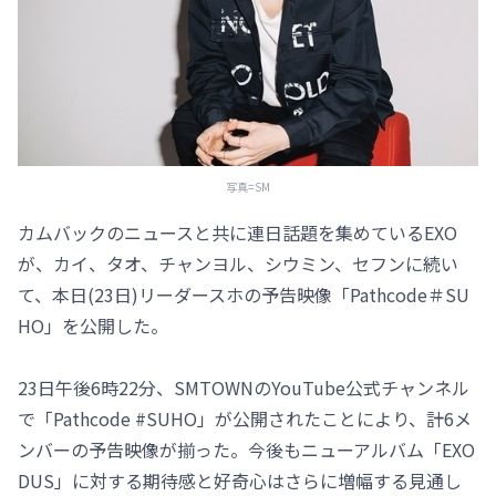
写真=SM
カムバックのニュースと共に連日話題を集めているEXO
が、カイ、タオ、チャンヨル、シウミン、セフンに続い
て、本日(23日)リーダースホの予告映像「Pathcode＃SU
HO」を公開した。
23日午後6時22分、SMTOWNのYouTube公式チャンネル
で「Pathcode #SUHO」が公開されたことにより、計6メ
ンバーの予告映像が揃った。今後もニューアルバム「EXO
DUS」に対する期待感と好奇心はさらに増幅する見通し