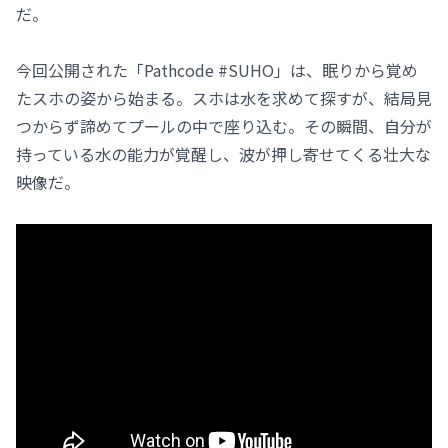
だ。
今回公開された「Pathcode #SUHO」は、眠りから覚め
たスホの姿から始まる。スホは水を求めて探すが、結局見
つからず諦めてプールの中で座り込む。その瞬間、自分が
持っている水の能力が覚醒し、波が押し寄せてくる壮大な
映像だ。