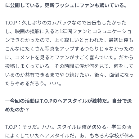
に公開している。更新ラッシュにファンも驚いている。
T.O.P：久しぶりのカムバックなので宣伝もしたかった
し、映画の撮影に入ると1年間ファンとコミュニケーショ
ンできなかったので、よく寂しいと言われた。最初は僕も
こんなにたくさん写真をアップするつもりじゃなかったの
に、コメントを見るとファンがすごく喜んでいた。だから
投稿しまくっている。その時間に僕が何を見て、何をして
いるのか共有できるまでやり続けたい。後々、面倒になっ
たらやめるだろう。ハハ。
―今回の活動はT.O.Pのヘアスタイルが独特だ。自分で決
めたのか？
T.O.P：そうだ。ハハ。スタイルは僕が決める。学生の頃
によくしていたヘアスタイルだ。あ、もちろん学校が休み