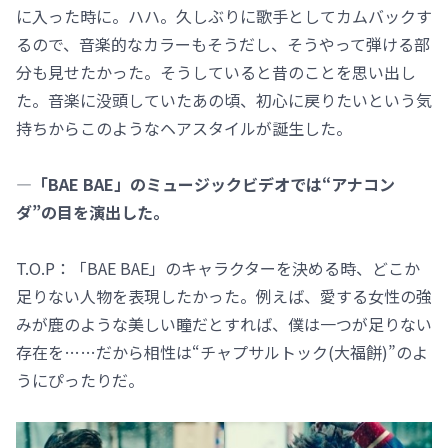
に入った時に。ハハ。久しぶりに歌手としてカムバックす
るので、音楽的なカラーもそうだし、そうやって弾ける部
分も見せたかった。そうしていると昔のことを思い出し
た。音楽に没頭していたあの頃、初心に戻りたいという気
持ちからこのようなヘアスタイルが誕生した。
―「BAE BAE」のミュージックビデオでは“アナコン
ダ”の目を演出した。
T.O.P：「BAE BAE」のキャラクターを決める時、どこか
足りない人物を表現したかった。例えば、愛する女性の強
みが鹿のような美しい瞳だとすれば、僕は一つが足りない
存在を……だから相性は“チャプサルトック(大福餅)”のよ
うにぴったりだ。