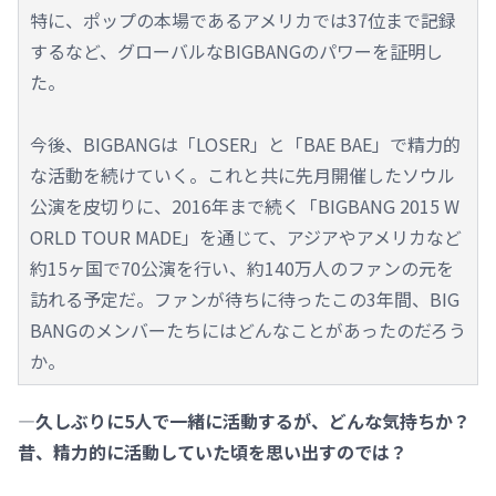
特に、ポップの本場であるアメリカでは37位まで記録
するなど、グローバルなBIGBANGのパワーを証明し
た。
今後、BIGBANGは「LOSER」と「BAE BAE」で精力的
な活動を続けていく。これと共に先月開催したソウル
公演を皮切りに、2016年まで続く「BIGBANG 2015 W
ORLD TOUR MADE」を通じて、アジアやアメリカなど
約15ヶ国で70公演を行い、約140万人のファンの元を
訪れる予定だ。ファンが待ちに待ったこの3年間、BIG
BANGのメンバーたちにはどんなことがあったのだろう
か。
―久しぶりに5人で一緒に活動するが、どんな気持ちか？
昔、精力的に活動していた頃を思い出すのでは？