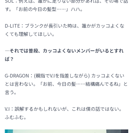
SOL：例えば、誰かに足りない部分があれば、その場で話
す。「お前の今日の髪型……」ハハ。
D-LITE：ブランクが長引いた時は、誰かがカッコよくな
くても理解してほしい。
―それでは普段、カッコよくないメンバーがいるとすれ
ば？
G-DRAGON：(親指でV.Iを指差しながら) カッコよくない
とは言わない。「お前、今日の髪……結構痛んでるね」と
言う。
V.I：誤解するかもしれないが、これは僕の話ではない。
ふむふむ。