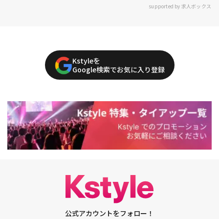
supported by 求人ボックス
Kstyleを
Google検索でお気に入り登録
公式アカウントをフォロー！