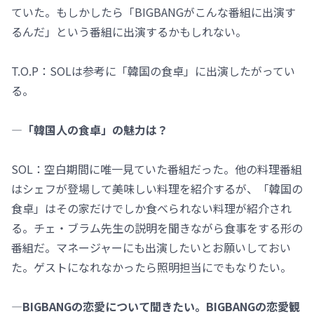
ていた。もしかしたら「BIGBANGがこんな番組に出演す
るんだ」という番組に出演するかもしれない。
T.O.P：SOLは参考に「韓国の食卓」に出演したがってい
る。
―「韓国人の食卓」の魅力は？
SOL：空白期間に唯一見ていた番組だった。他の料理番組
はシェフが登場して美味しい料理を紹介するが、「韓国の
食卓」はその家だけでしか食べられない料理が紹介され
る。チェ・ブラム先生の説明を聞きながら食事をする形の
番組だ。マネージャーにも出演したいとお願いしておい
た。ゲストになれなかったら照明担当にでもなりたい。
―BIGBANGの恋愛について聞きたい。BIGBANGの恋愛観