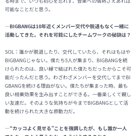
る時まで、いつも初心を忘れず、音楽への情熱さえあれば
可能なことだと思う。
―BIGBANGは10年近くメンバー交代や脱退もなく一緒に
活動してきた。それを可能にしたチームワークの秘訣は？
SOL：誰かが脱退したり、交代していたら、それはもはや
BIGBANGじゃない。僕たち5人が集まり、BIGBANGを続
けられたのは、良い縁で結ばれた僕たちだったからこそ可
能だったんだと思う。わざわざメンバーを交代してまでBI
GBANGを続ける理由がない。僕たちが集まった時、最も
良い相乗効果を生み出すことができる。一番楽しくて親し
い友達だ。そのような気持ちが今までBIGBANGとして活
動を続けられた大きな原動力だ。
―“カッコよく見せる”ことを強調したが、もし誰か一人