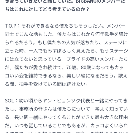
き合っていきたいと話していた。BIGBANGのメンバーた
ちはこれに対してどう考えているのか？
T.O.P：それができるなら僕たちもそうしたい。メンバー
同士でこんな話もした。僕たちはこれから何年歌手を続け
られるだろう。もし僕たちの人気が落ちたり、ステージに
立った時、一人でもみすぼらしく見えたら、もうステージ
には立てないと思っている。プライドの高いメンバーたち
だ。僕たちが愛され続けて、70歳、80歳になってもカッ
コいい姿を維持できるなら、美しい絵になるだろう。歌え
る間、拍手を受けている間は続けたい。
SOL：幼い頃からヤン・ヒョンソク代表と一緒にやってき
たし、事務所の皆さんは僕たちについて一番よく知ってい
る。長い間一緒にやってくることができた最も大きな理由
だ。いつも話していることでもあるが、カッコよくいられ