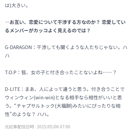
は)大きい。
―お互い、恋愛について干渉する方なのか？ 恋愛してい
るメンバーがカッコよく見えるのでは？
G-DARAGON：干渉しても聞くような人たちじゃない。ハ
ハ
T.O.P：皆、女の子と付き合ったことないよね……？
D-LITE：まあ、人によって違うと思う。付き合うことで
ウィンウィン(win-win)となる相手なら相性がいいと思
う。“チャプサルトック(大福餅)みたいにぴったりな相
性”のような？ ハハ。
元記事配信日時 :
2015/05/06 07:00