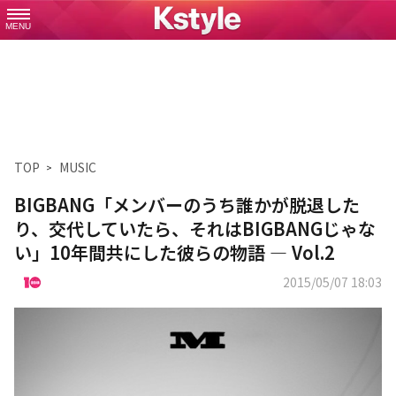
MENU
TOP
MUSIC
BIGBANG「メンバーのうち誰かが脱退した
り、交代していたら、それはBIGBANGじゃな
い」10年間共にした彼らの物語 ― Vol.2
2015/05/07 18:03