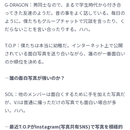
G-DRAGON：男同士なので、まるで学生時代から付き合
ってきた友達のようだ。昔の事をよく話している。毎日の
ように。僕たちもグループチャットで冗談を言ったり、く
だらないことを言い合ったりする。ハハ。
T.O.P：僕たちは本当に幼稚だ。インターネット上で公開
されている面白写真を送り合いながら、誰のが一番面白い
のか順位を決める。
―誰の面白写真が強いのか？
SOL：他のメンバーは面白くするために手を加えた写真だ
が、V.Iは普通に撮っただけの写真でも面白い場合が多
い。ハハ。
―最近T.O.PがInstagram(写真共有SNS)で写真を積極的