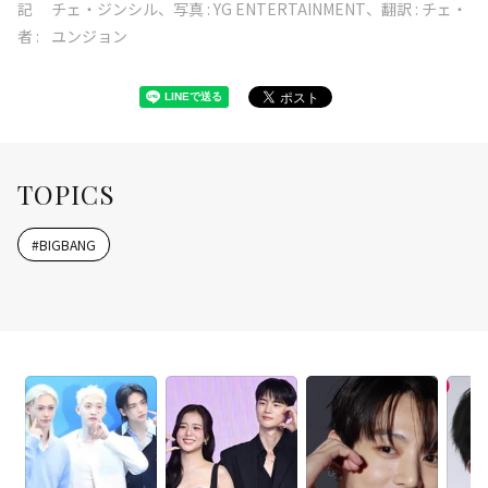
記
チェ・ジンシル、写真 : YG ENTERTAINMENT、翻訳 : チェ・
者 :
ユンジョン
TOPICS
#
BIGBANG