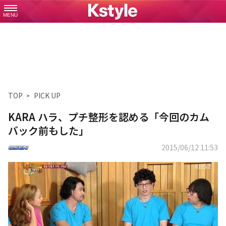
MENU
TOP
PICK UP
KARA ハラ、プチ整形を認める「今回のカム
バック前もした」
2015/06/12 11:53