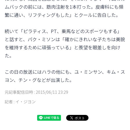
ムバックの前には、筋肉注射を1本打った。皮膚科にも頻
繁に通い、リフティングもした」とクールに告白した。
続いて「ピラティス、PT、乗馬などのスポーツもする」
と話すと、パク・ミソンは「確かにきれいな子たちは美貌
を維持するために頑張っている」と羨望を眼差しを向け
た。
この日の放送にはハラの他にも、ユ・ミンサン、キム・ス
ヨン、チン・グなどが出演した。
元記事配信日時 :
2015/06/11 23:29
記者 :
イ・ジヨン