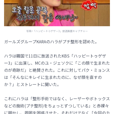
写真=「ハッピートゥゲザー3」放送画面キャプチャー
ガールズグループKARAのハラがプチ整形を認めた。
ハラは韓国で11日に放送されたKBS「ハッピートゥゲザ
ー3」に出演し、MCのユ・ジェソクに「この顔で生まれた
のが奇跡だ」と絶賛された。これに対してパク・ミョンス
は「そんなにキレイに生まれたのに、なぜ顔を直すの
か？」とストレートに聞いた。
これにハラは「整形手術ではなく、レーザーやボトックス
などの施術(プチ整形)をちょっとずつしている」と赤裸々
に明かし、周囲を困惑させた。それだけでなく「今回のカ