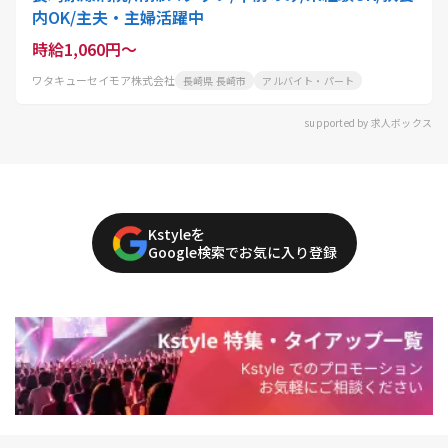
内OK/主夫・主婦活躍中
時給1,060円～
ワタキューセイモア株式会社
長崎県 長崎市
アルバイト・パート
supported by 求人ボックス
Kstyleを
Google検索でお気に入り登録