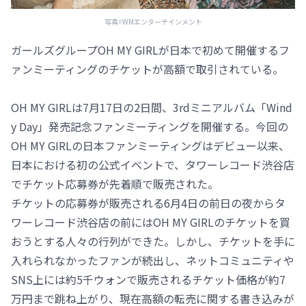
写真=WMエンターテインメント
ガールズグループOH MY GIRLが日本で初めて開催するフ
ァンミーティングのチケットが高額で取引されている。
OH MY GIRLは7月17日の2日間、3rdミニアルバム「Wind
y Day」発売記念ファンミーティングを開催する。今回の
OH MY GIRLの日本ファンミーティングはデビュー以来、
日本における初の公式イベントで、タワーレコード渋谷店
でチケット応募券が先着順で販売された。
チケットの応募券が販売される6月4日の前日の夜からタ
ワーレコード渋谷店の前にはOH MY GIRLのチケットを買
おうとする人々の行列ができた。しかし、チケットを手に
入れられなかったファンが続出し、ネットコミュニティや
SNS上には約5千ウォンで販売されるチケット価格が約7
万円まで跳ね上がり、現在高額の転売に関する書き込みが