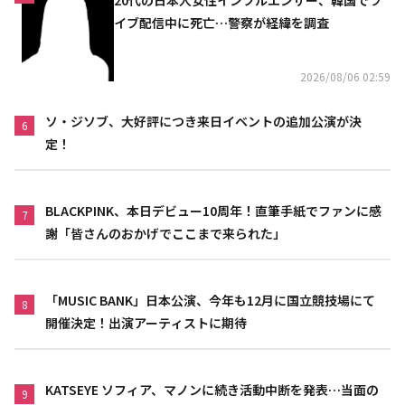
イブ配信中に死亡…警察が経緯を調査
2026/08/06 02:59
ソ・ジソブ、大好評につき来日イベントの追加公演が決
6
定！
BLACKPINK、本日デビュー10周年！直筆手紙でファンに感
7
謝「皆さんのおかげでここまで来られた」
「MUSIC BANK」日本公演、今年も12月に国立競技場にて
8
開催決定！出演アーティストに期待
KATSEYE ソフィア、マノンに続き活動中断を発表…当面の
9