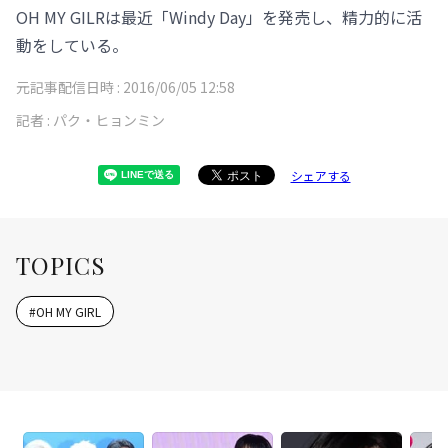
OH MY GILRは最近「Windy Day」を発売し、精力的に活
動をしている。
元記事配信日時 :
2016/06/05 12:58
記者 :
パク・ヒョンミン
シェアする
TOPICS
#
OH MY GIRL