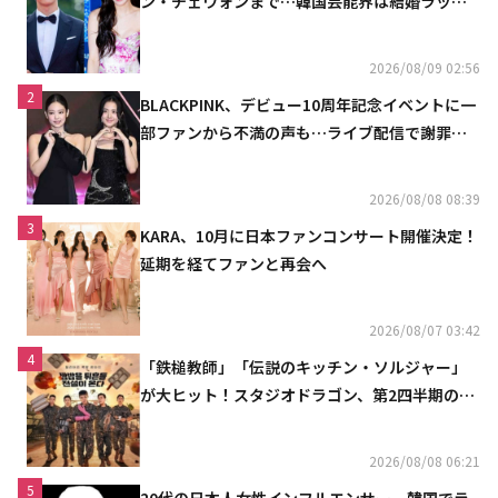
ン・チェウォンまで…韓国芸能界は結婚ラッシ
ュ
2026/08/09 02:56
2
BLACKPINK、デビュー10周年記念イベントに一
部ファンから不満の声も…ライブ配信で謝罪
「コミュニケーション不足だった」
2026/08/08 08:39
3
KARA、10月に日本ファンコンサート開催決定！
延期を経てファンと再会へ
2026/08/07 03:42
4
「鉄槌教師」「伝説のキッチン・ソルジャー」
が大ヒット！スタジオドラゴン、第2四半期の売
上高が黒字に
2026/08/08 06:21
5
20代の日本人女性インフルエンサー、韓国でラ