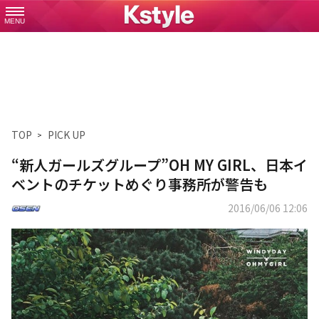
MENU
TOP
PICK UP
“新人ガールズグループ”OH MY GIRL、日本イ
ベントのチケットめぐり事務所が警告も
2016/06/06 12:06