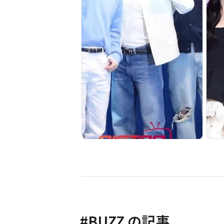
#
BUZZ
の記事