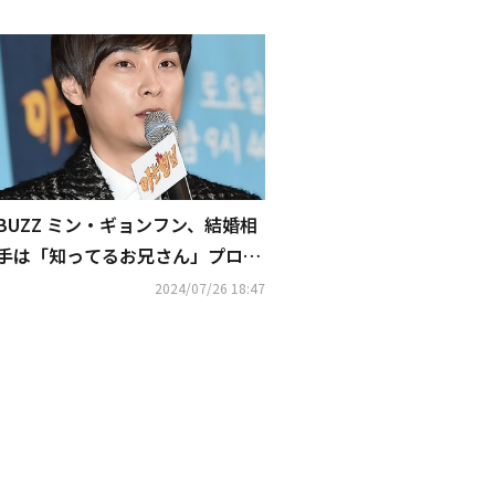
BUZZ ミン・ギョンフン、結婚相
手は「知ってるお兄さん」プロデ
ューサー？報道に事務所がコメン
2024/07/26 18:47
ト