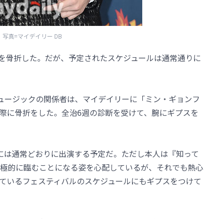
写真=マイデイリー DB
腕を骨折した。だが、予定されたスケジュールは通常通りに
ミュージックの関係者は、マイデイリーに「ミン・ギョンフ
際に骨折をした。全治6週の診断を受けて、腕にギプスを
』には通常どおりに出演する予定だ。ただし本人は『知って
極的に臨むことになる姿を心配しているが、それでも熱心
ているフェスティバルのスケジュールにもギプスをつけて