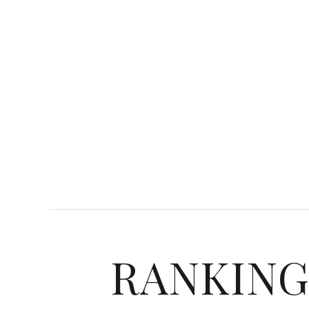
RANKIN