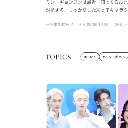
ミン・ギョンフンは最近「知ってるお兄
対抗する、しっかりした末っ子キャラク
元記事配信日時 :
2016/09/06 10:02
記者 :
TOPICS
#
BUZZ
#
ミン・ギョン