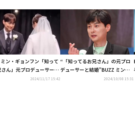
Z ミン・ギョンフン「知って
“「知ってるお兄さん」の元プロ
兄さん」元プロデューサーと
デューサーと結婚”BUZZ ミン・
11/17）結婚！共演者が祝
ギョンフン、11月17日に挙式へ
2024/11/17 15:42
2024/10/08 15:31