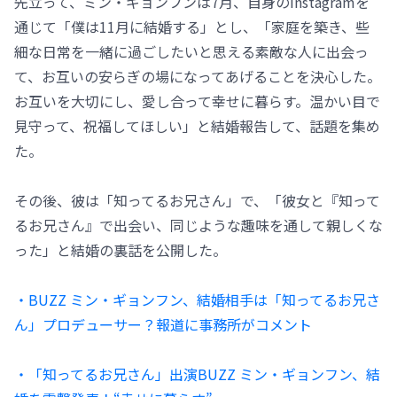
先立って、ミン・ギョンフンは7月、自身のInstagramを
通じて「僕は11月に結婚する」とし、「家庭を築き、些
細な日常を一緒に過ごしたいと思える素敵な人に出会っ
て、お互いの安らぎの場になってあげることを決心した。
お互いを大切にし、愛し合って幸せに暮らす。温かい目で
見守って、祝福してほしい」と結婚報告して、話題を集め
た。
その後、彼は「知ってるお兄さん」で、「彼女と『知って
るお兄さん』で出会い、同じような趣味を通して親しくな
った」と結婚の裏話を公開した。
・BUZZ ミン・ギョンフン、結婚相手は「知ってるお兄さ
ん」プロデューサー？報道に事務所がコメント
・「知ってるお兄さん」出演BUZZ ミン・ギョンフン、結