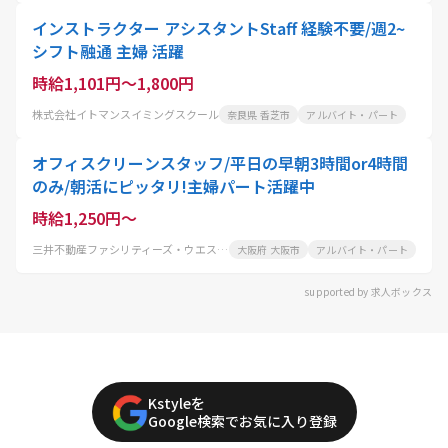
インストラクター アシスタントStaff 経験不要/週2~
シフト融通 主婦 活躍
時給1,101円～1,800円
株式会社イトマンスイミングスクール
奈良県 香芝市
アルバイト・パート
オフィスクリーンスタッフ/平日の早朝3時間or4時間
のみ/朝活にピッタリ!主婦パート活躍中
時給1,250円～
三井不動産ファシリティーズ・ウエスト株式会社
大阪府 大阪市
アルバイト・パート
supported by 求人ボックス
Kstyleを
Google検索でお気に入り登録