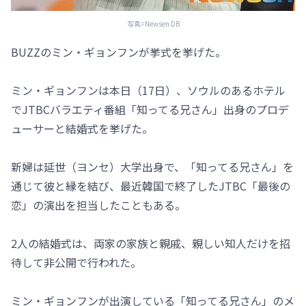
写真=Newsen DB
BUZZのミン・ギョンフンが挙式を挙げた。
ミン・ギョンフンは本日（17日）、ソウルのあるホテル
でJTBCバラエティ番組「知ってる兄さん」出身のプロデ
ューサーと結婚式を挙げた。
新婦は延世（ヨンセ）大学出身で、「知ってる兄さん」を
通じて彼と縁を結び、最近韓国で終了したJTBC「最後の
恋」の演出を担当したこともある。
2人の結婚式は、両家の家族と親戚、親しい知人だけを招
待して非公開で行われた。
ミン・ギョンフンが出演している「知ってる兄さん」のメ