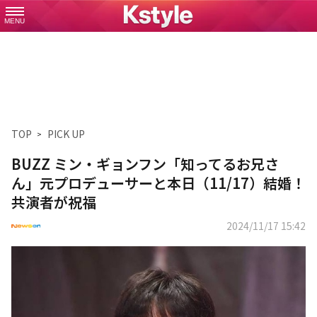
MENU
TOP
PICK UP
BUZZ ミン・ギョンフン「知ってるお兄さ
ん」元プロデューサーと本日（11/17）結婚！
共演者が祝福
2024/11/17 15:42