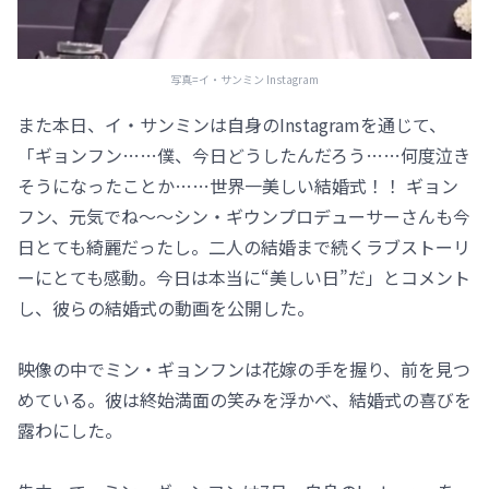
写真=イ・サンミン Instagram
また本日、イ・サンミンは自身のInstagramを通じて、
「ギョンフン……僕、今日どうしたんだろう……何度泣き
そうになったことか……世界一美しい結婚式！！ ギョン
フン、元気でね～～シン・ギウンプロデューサーさんも今
日とても綺麗だったし。二人の結婚まで続くラブストーリ
ーにとても感動。今日は本当に“美しい日”だ」とコメント
し、彼らの結婚式の動画を公開した。
映像の中でミン・ギョンフンは花嫁の手を握り、前を見つ
めている。彼は終始満面の笑みを浮かべ、結婚式の喜びを
露わにした。