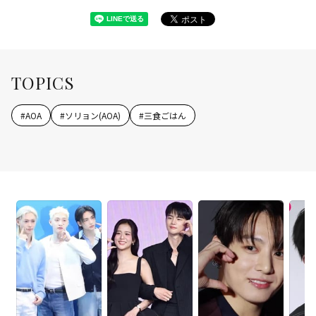
TOPICS
#
AOA
#
ソリョン(AOA)
#
三食ごはん