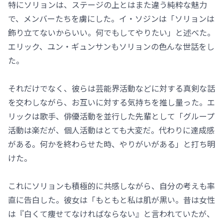
特にソリョンは、ステージの上とはまた違う純粋な魅力
で、メンバーたちを虜にした。イ・ソジンは「ソリョンは
飾り立てないからいい。何でもしてやりたい」と述べた。
エリック、ユン・ギュンサンもソリョンの色んな世話をし
た。
それだけでなく、彼らは芸能界活動などに対する真剣な話
を交わしながら、お互いに対する気持ちを推し量った。エ
リックは歌手、俳優活動を並行した先輩として「グループ
活動は楽だが、個人活動はとても大変だ。代わりに達成感
がある。何かを終わらせた時、やりがいがある」と打ち明
けた。
これにソリョンも積極的に共感しながら、自分の考えも率
直に告白した。彼女は「もともと私は肌が黒い。昔は女性
は『白くて痩せてなければならない』と言われていたが、