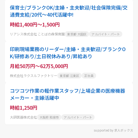
保育士/ブランクOK/主婦・主夫歓迎/社会保険完備/交
通費支給/20代～40代活躍中!
時給1,400円～1,500円
リアシス株式会社 ことばの森保育園
東京都 大田区
アルバイト・パート
印刷現場業務のリーダー/主婦・主夫歓迎/ブランクO
K/研修あり/土日祝休みあり/昇給あり
月給50万円～62万5,000円
株式会社ラクスルファクトリー
東京都 江東区
正社員
コツコツ作業の軽作業スタッフ/上場企業の医療機器
メーカー・主婦活躍中
時給1,250円
大研医器株式会社
大阪府 和泉市
アルバイト・パート
supported by 求人ボックス