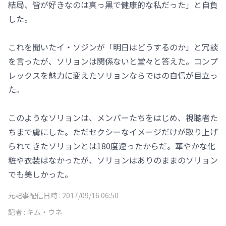
結局、皆が好きなのは真っ黒で健康的な私だった」と自負
した。
これを聞いたイ・ソジンが「明日はどうするのか」と冗談
を言ったが、ソリョンは関係ないと堂々と答えた。コンプ
レックスを魅力に変えたソリョンならではの自信が目立っ
た。
このようなソリョンは、メンバーたちをはじめ、視聴者た
ちまで虜にした。ただセクシーなイメージだけが取り上げ
られてきたソリョンとは180度違ったからだ。華やかな化
粧や衣装はなかったが、ソリョンはありのままのソリョン
でも美しかった。
元記事配信日時 :
2017/09/16 06:50
記者 :
キム・ウネ