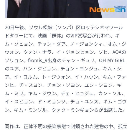
20日午後、ソウル松坡（ソンパ）区ロッテシネマワール
ドタワーにて、映画「群体」のVIP試写会が行われ、キ
ム・ソヒョン、チャン・ダア、ノ・ジョンウィ、オム・ジ
ウォン、クォン・ナラ、イ・ジョンヒョン、ソヒ、AOAの
ソリョン、fromis_9出身のチャン・ギュリ、OH MY GIRL
のユア、ハン・ジヒョン、チョン・ヨンジュ、キム・シ
ア、イ・ヨルム、ト・ジウォン、イ・ハウン、キム・ファ
ンヒ、チ・スヨン、チョン・ソヨン、ユン・シヨン、キ
ム・ミリ、キム・ジウン、チェ・ヒョジュ、カン・ソル、
イ・スヒョン、ド・ミョンソ、チョ・ユンス、キム・ゴウ
ン、キム・ミンソル、クァク・ミンギョンらが出席した。
同作は、正体不明の感染事態で封鎖された建物の中、孤立