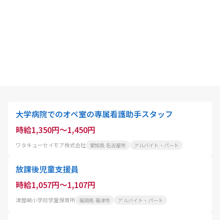
大学病院でのオペ室の専属看護助手スタッフ
時給1,350円～1,450円
ワタキューセイモア株式会社
愛知県 名古屋市
アルバイト・パート
放課後児童支援員
時給1,057円～1,107円
津屋崎小学校学童保育所
福岡県 福津市
アルバイト・パート