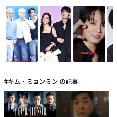
#
キム・ミョンミン
の記事