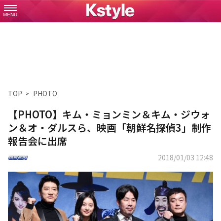
MENU
TOP
PHOTO
【PHOTO】キム・ミョンミン＆キム・ジウォ
ン＆オ・ダルスら、映画「朝鮮名探偵3」制作
報告会に出席
2018/01/03 12:48