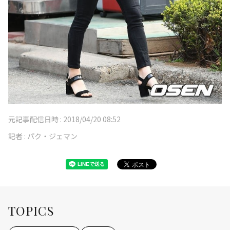
元記事配信日時 :
2018/04/20 08:52
記者 :
パク・ジェマン
TOPICS