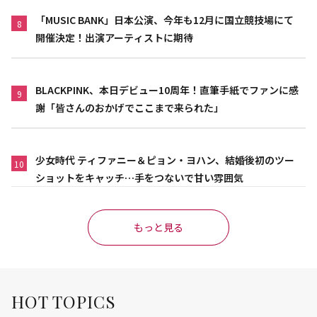
「MUSIC BANK」日本公演、今年も12月に国立競技場にて
8
開催決定！出演アーティストに期待
BLACKPINK、本日デビュー10周年！直筆手紙でファンに感
9
謝「皆さんのおかげでここまで来られた」
少女時代 ティファニー＆ピョン・ヨハン、結婚後初のツー
10
ショットをキャッチ…手をつないで甘い雰囲気
もっと見る
HOT TOPICS