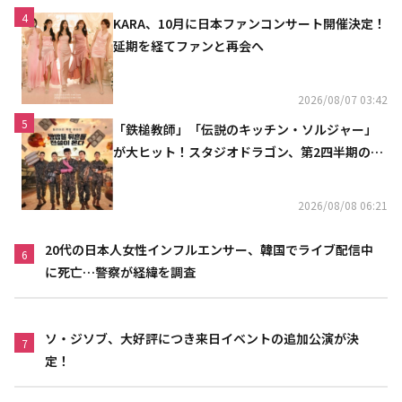
4
KARA、10月に日本ファンコンサート開催決定！
延期を経てファンと再会へ
2026/08/07 03:42
5
「鉄槌教師」「伝説のキッチン・ソルジャー」
が大ヒット！スタジオドラゴン、第2四半期の売
上高が黒字に
2026/08/08 06:21
20代の日本人女性インフルエンサー、韓国でライブ配信中
6
に死亡…警察が経緯を調査
ソ・ジソブ、大好評につき来日イベントの追加公演が決
7
定！