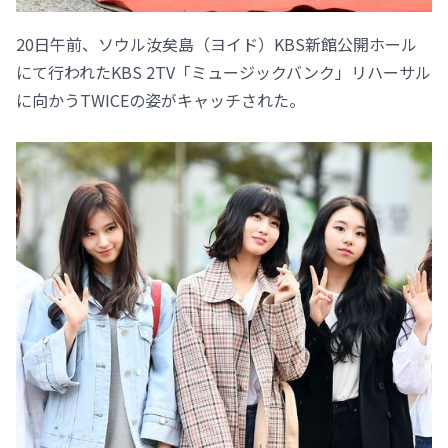
20日午前、ソウル汝矣島（ヨイド）KBS新館公開ホール
にて行われたKBS 2TV「ミュージックバンク」リハーサル
に向かうTWICEの姿がキャッチされた。