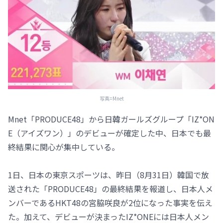
写真=Mnet
Mnet「PRODUCE48」から日韓ガールズグループ「IZ*ON
E（アイズワン）」のデビューが確定した中、日本でも最
終結果に関心が集中している。
1日、日本の東京スポーツは、昨日（8月31日）韓国で放
送された「PRODUCE48」の最終結果を報道し、日本人メ
ンバーであるHKT48の宮脇咲良が2位になった事実を伝え
た。加えて、デビューが決まったIZ*ONEには日本人メン