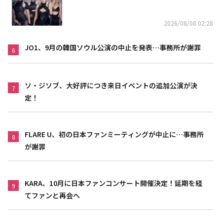
れた」
2026/08/08 02:28
JO1、9月の韓国ソウル公演の中止を発表…事務所が謝罪
6
ソ・ジソブ、大好評につき来日イベントの追加公演が決
7
定！
FLARE U、初の日本ファンミーティングが中止に…事務所
8
が謝罪
KARA、10月に日本ファンコンサート開催決定！延期を経
9
てファンと再会へ