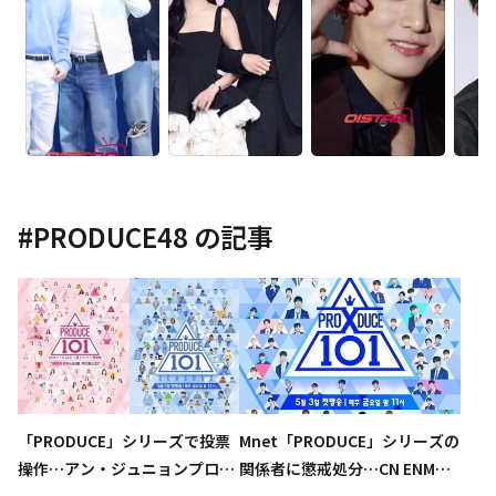
#
PRODUCE48
の記事
「PRODUCE」シリーズで投票
Mnet「PRODUCE」シリーズの
操作…アン・ジュニョンプロデ
関係者に懲戒処分…CN ENMが