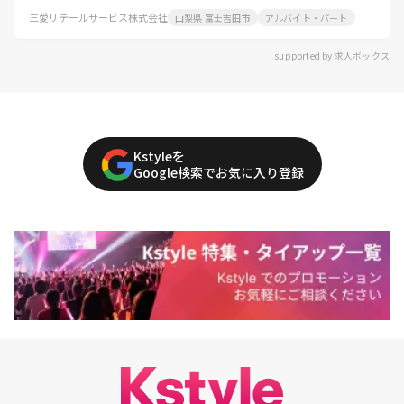
三愛リテールサービス株式会社
山梨県 富士吉田市
アルバイト・パート
supported by 求人ボックス
Kstyleを
Google検索でお気に入り登録