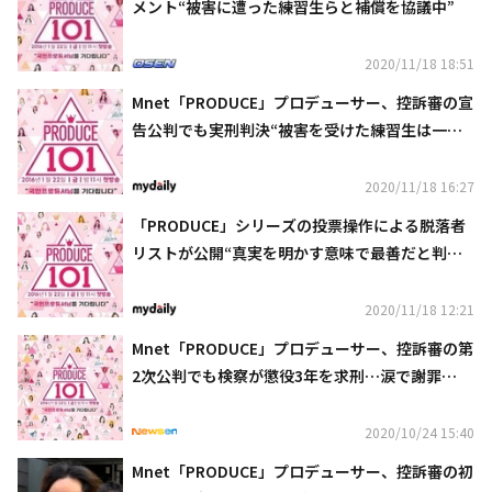
メント“被害に遭った練習生らと補償を協議中”
2020/11/18 18:51
Mnet「PRODUCE」プロデューサー、控訴審の宣
告公判でも実刑判決“被害を受けた練習生は一生
のトラウマに”
2020/11/18 16:27
「PRODUCE」シリーズの投票操作による脱落者
リストが公開“真実を明かす意味で最善だと判断
した”
2020/11/18 12:21
Mnet「PRODUCE」プロデューサー、控訴審の第
2次公判でも検察が懲役3年を求刑…涙で謝罪
も“申し訳ない”
2020/10/24 15:40
Mnet「PRODUCE」プロデューサー、控訴審の初