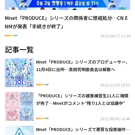
Mnet「PRODUCE」シリーズの関係者に懲戒処分…CN E
NMが発表「手続きが終了」
2022/06/17 12:34
記事一覧
Mnet「PRODUCE」シリーズのプロデューサー、
11月4日に出所…真相究明委員会は解散へ
2021/11/03 18:55
「PRODUCE」シリーズの被害練習生11人に補償
が完了…Mnetがコメント“残り1人とは協議中”
2021/08/02 18:46
Mnet「PRODUCE」シリーズで悪質な投票操作…