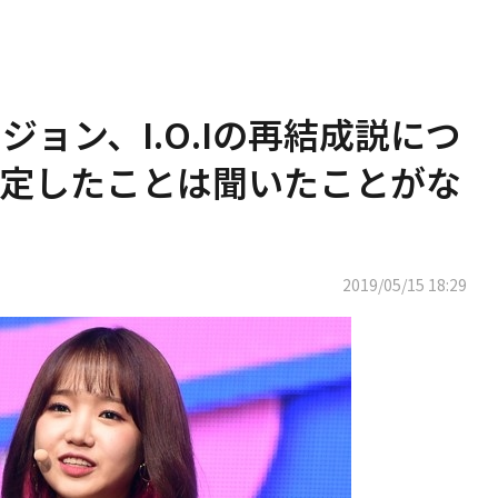
・ユジョン、I.O.Iの再結成説につ
定したことは聞いたことがな
2019/05/15 18:29