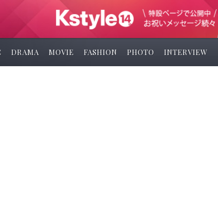
C
DRAMA
MOVIE
FASHION
PHOTO
INTERVIEW