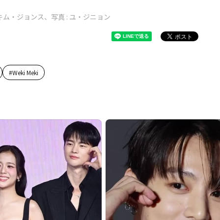
キム・ジョンス、写真 : ユ・ジニョン
#
Weki Meki