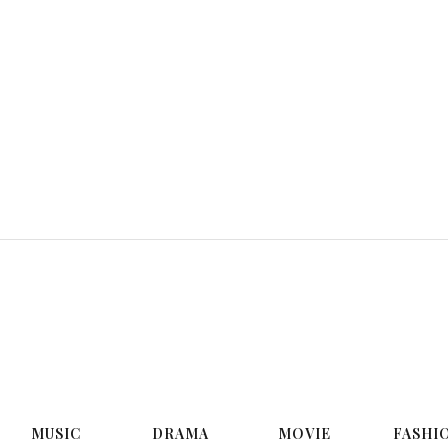
G
MUSIC
DRAMA
MOVIE
FASHI