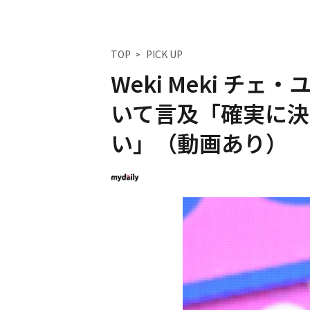
TOP
PICK UP
Weki Meki チェ
いて言及「確実に決
い」（動画あり）