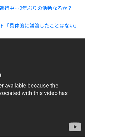
論が進行中…2年ぶりの活動なるか？
メント「具体的に議論したことはない」