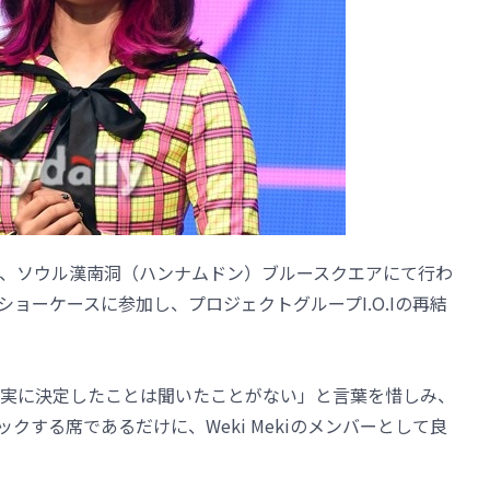
日午後、ソウル漢南洞（ハンナムドン）ブルースクエアにて行わ
」のショーケースに参加し、プロジェクトグループI.O.Iの再結
実に決定したことは聞いたことがない」と言葉を惜しみ、
バックする席であるだけに、Weki Mekiのメンバーとして良