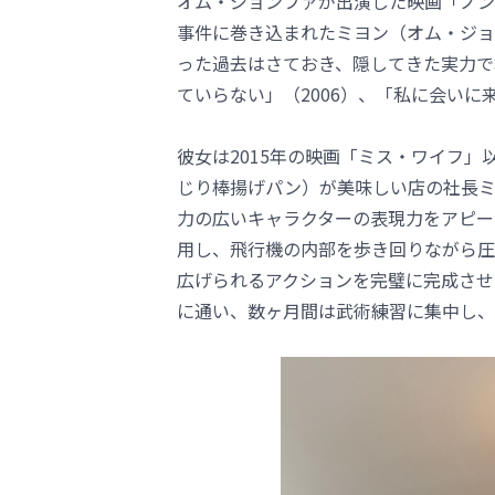
オム・ジョンファが出演した映画「ノン
事件に巻き込まれたミヨン（オム・ジョ
った過去はさておき、隠してきた実力で
ていらない」（2006）、「私に会いに
彼女は2015年の映画「ミス・ワイフ
じり棒揚げパン）が美味しい店の社長ミ
力の広いキャラクターの表現力をアピー
用し、飛行機の内部を歩き回りながら圧
広げられるアクションを完璧に完成させ
に通い、数ヶ月間は武術練習に集中し、