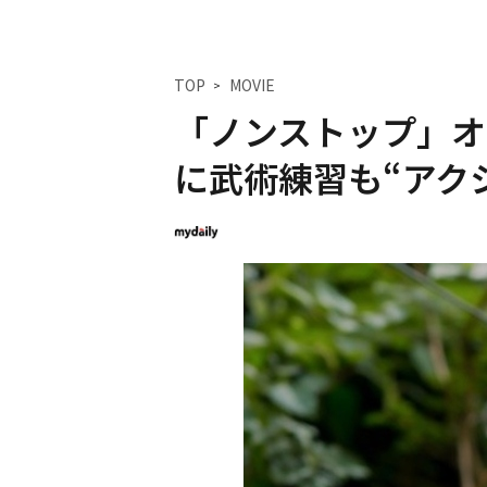
TOP
MOVIE
「ノンストップ」オ
に武術練習も“アク