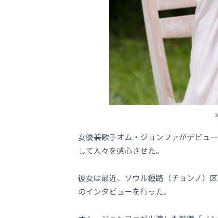
女優兼歌手オム・ジョンファがデビュー
して人々を感心させた。
彼女は最近、ソウル鍾路（チョンノ）区
のインタビューを行った。