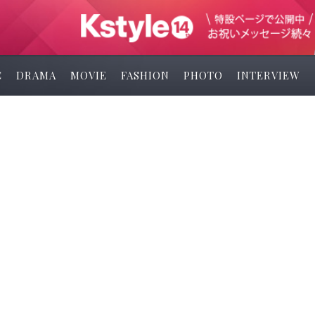
C
DRAMA
MOVIE
FASHION
PHOTO
INTERVIEW