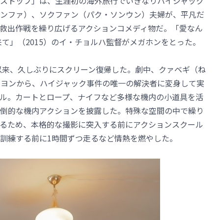
ストップ」は、生涯初の海外旅行でいきなりハイジャック
ンファ）、ソクファン（パク・ソンウン）夫婦が、平凡だ
救出作戦を繰り広げるアクションコメディ物だ。「愛なん
来て」（2015）のイ・チョルハ監督がメガホンをとった。
」以来、久しぶりにスクリーン復帰した。劇中、クァベギ（ね
ヨンから、ハイジャック事件の唯一の解決者に変身して実
ル。カートとロープ、ナイフなど多様な機内の小道具を活
倒的な機内アクションを披露した。特殊な空間の中で繰り
るため、本格的な撮影に突入する前にアクションスクール
訓練する前に1時間ずつ走るなど情熱を燃やした。