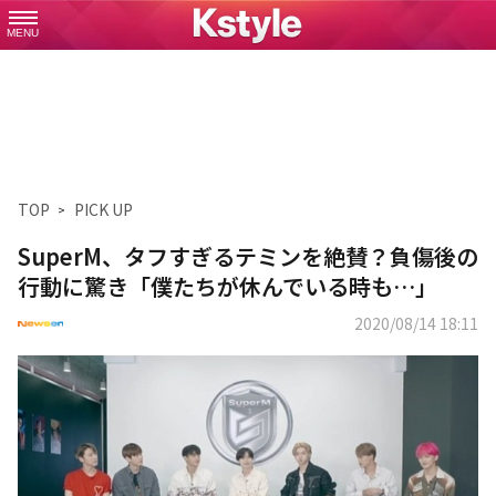
MENU
TOP
PICK UP
SuperM、タフすぎるテミンを絶賛？負傷後の
行動に驚き「僕たちが休んでいる時も…」
2020/08/14 18:11