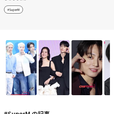
#
SuperM
#
SuperM
の記事