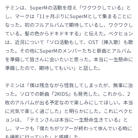
テミンは、SuperMの活動を控え「ワクワクしている」と
し、マークは「11ヶ月ぶりにSuperMとして集まることに
なった。初のフルアルバムで期待しているし、ワクワクし
ている。髪の色からドキドキする」と伝えた。ベクヒョン
は、近況について「ソロ活動もして、OST（挿入歌）も歌
った。その他にSuperMのメンバーたちと新曲とアルバム
を準備して皆さんに会いたいと思った。本当に一生懸命に
準備したので、期待してもいい」と話した。
テミンは「僕は残念ながら怪我してしまったが、無事に治
った。ソロでの新曲『2KIDS』も発売した。これから、2
枚のアルバムが出る予定なので楽しみにしてほしい。本当
に元気で楽しく過ごした」と明らかにした。これにベクヒ
ョンは、「テミンさんは本当に一生懸命生きている」と
し、マークも「僕たちがツアーが終わって休んでいる時に
も撮影に行っていた」と感嘆した。