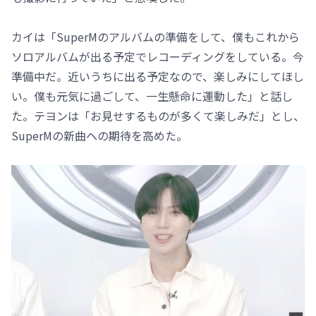
カイは「SuperMのアルバムの準備をして、僕もこれから
ソロアルバムが出る予定でレコーディングをしている。今
準備中だ。近いうちに出る予定なので、楽しみにしてほし
い。僕も元気に過ごして、一生懸命に運動した」と話し
た。テヨンは「お見せするものが多くて楽しみだ」とし、
SuperMの新曲への期待を高めた。