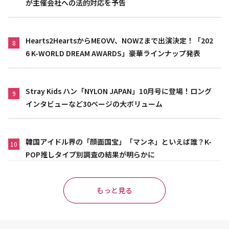
が主催会社への法的対応を予告
Hearts2HeartsからMEOVV、NOWZまで出演決定！「202
8
6 K-WORLD DREAM AWARDS」豪華ラインナップ発表
Stray Kids ハン「NYLON JAPAN」10月号に登場！ロング
9
インタビューなど30ページの大ボリューム
韓国アイドル界の「顔面国宝」「マンネ」といえば誰？K-
10
POP推しタイプ別調査の結果が明らかに
もっと見る