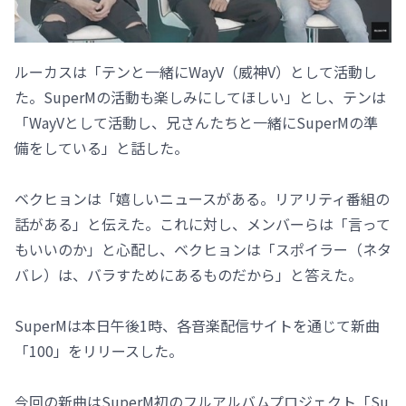
ルーカスは「テンと一緒にWayV（威神V）として活動し
た。SuperMの活動も楽しみにしてほしい」とし、テンは
「WayVとして活動し、兄さんたちと一緒にSuperMの準
備をしている」と話した。
ベクヒョンは「嬉しいニュースがある。リアリティ番組の
話がある」と伝えた。これに対し、メンバーらは「言って
もいいのか」と心配し、ベクヒョンは「スポイラー（ネタ
バレ）は、バラすためにあるものだから」と答えた。
SuperMは本日午後1時、各音楽配信サイトを通じて新曲
「100」をリリースした。
今回の新曲はSuperM初のフルアルバムプロジェクト「Su