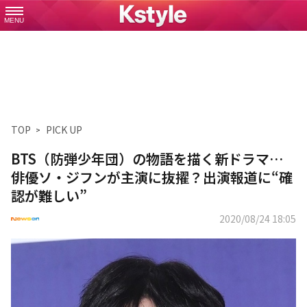
MENU
TOP
PICK UP
BTS（防弾少年団）の物語を描く新ドラマ…
俳優ソ・ジフンが主演に抜擢？出演報道に“確
認が難しい”
2020/08/24 18:05