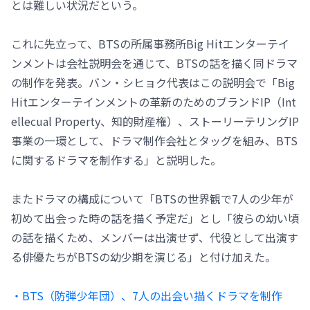
とは難しい状況だという。
これに先立って、BTSの所属事務所Big Hitエンターテイ
ンメントは会社説明会を通じて、BTSの話を描く同ドラマ
の制作を発表。バン・シヒョク代表はこの説明会で「Big
Hitエンターテインメントの革新のためのブランドIP（Int
ellecual Property、知的財産権）、ストーリーテリングIP
事業の一環として、ドラマ制作会社とタッグを組み、BTS
に関するドラマを制作する」と説明した。
またドラマの構成について「BTSの世界観で7人の少年が
初めて出会った時の話を描く予定だ」とし「彼らの幼い頃
の話を描くため、メンバーは出演せず、代役として出演す
る俳優たちがBTSの幼少期を演じる」と付け加えた。
・BTS（防弾少年団）、7人の出会い描くドラマを制作