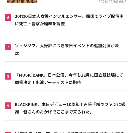
2026/08/08 06:21
20代の日本人女性インフルエンサー、韓国でライブ配信中
6
に死亡…警察が経緯を調査
ソ・ジソブ、大好評につき来日イベントの追加公演が決
7
定！
「MUSIC BANK」日本公演、今年も12月に国立競技場にて
8
開催決定！出演アーティストに期待
BLACKPINK、本日デビュー10周年！直筆手紙でファンに感
9
謝「皆さんのおかげでここまで来られた」