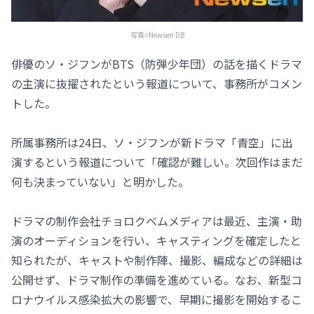
写真=Newsen DB
俳優のソ・ジフンがBTS（防弾少年団）の話を描くドラマ
の主演に抜擢されたという報道について、事務所がコメン
トした。
所属事務所は24日、ソ・ジフンが新ドラマ「青空」に出
演するという報道について「確認が難しい。次回作はまだ
何も決まっていない」と明かした。
ドラマの制作会社チョロクベムメディアは最近、主演・助
演のオーディションを行い、キャスティングを確定したと
知られたが、キャストや制作陣、撮影、編成などの詳細は
公開せず、ドラマ制作の準備を進めている。なお、新型コ
ロナウイルス感染拡大の影響で、早期に撮影を開始するこ