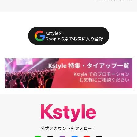
Kstyleを
Google検索でお気に入り登録
公式アカウントをフォロー！