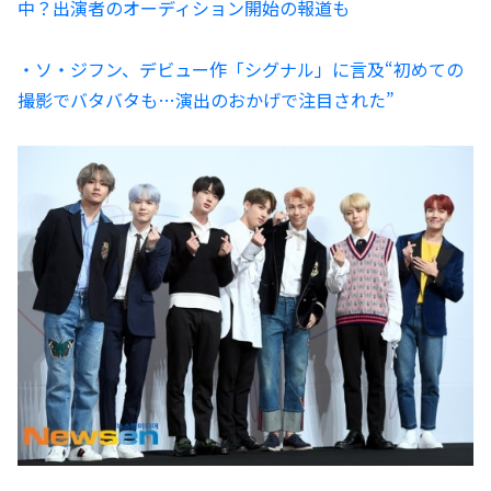
中？出演者のオーディション開始の報道も
・ソ・ジフン、デビュー作「シグナル」に言及“初めての
撮影でバタバタも…演出のおかげで注目された”