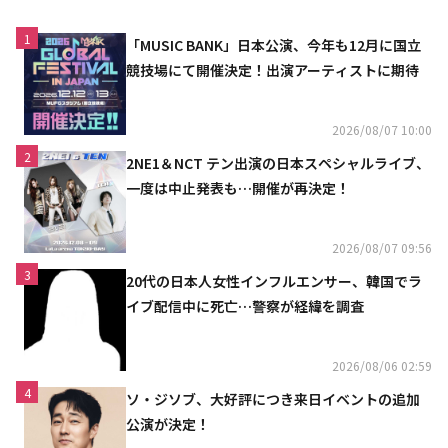
1
「MUSIC BANK」日本公演、今年も12月に国立
競技場にて開催決定！出演アーティストに期待
2026/08/07 10:00
2
2NE1＆NCT テン出演の日本スペシャルライブ、
一度は中止発表も…開催が再決定！
2026/08/07 09:56
3
20代の日本人女性インフルエンサー、韓国でラ
イブ配信中に死亡…警察が経緯を調査
2026/08/06 02:59
4
ソ・ジソブ、大好評につき来日イベントの追加
公演が決定！