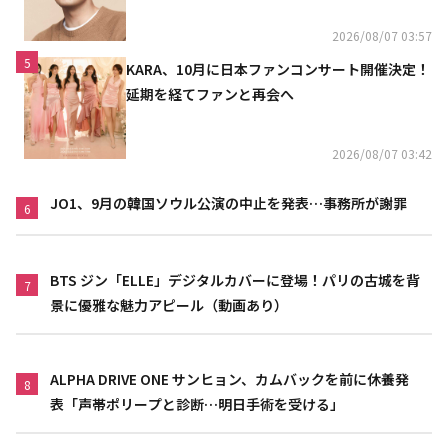
2026/08/07 03:57
5
KARA、10月に日本ファンコンサート開催決定！
延期を経てファンと再会へ
2026/08/07 03:42
JO1、9月の韓国ソウル公演の中止を発表…事務所が謝罪
6
BTS ジン「ELLE」デジタルカバーに登場！パリの古城を背
7
景に優雅な魅力アピール（動画あり）
ALPHA DRIVE ONE サンヒョン、カムバックを前に休養発
8
表「声帯ポリープと診断…明日手術を受ける」