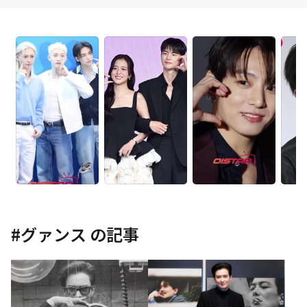
#
グァンス
の記事