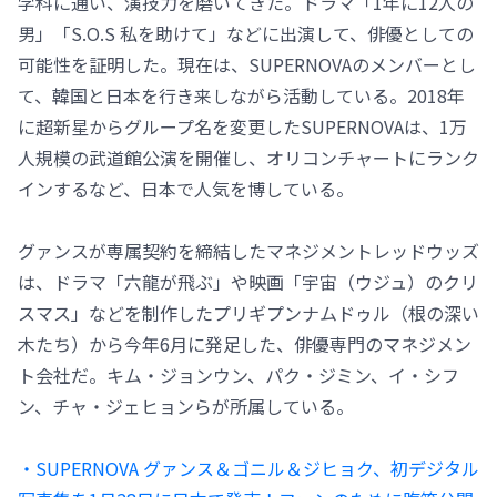
学科に通い、演技力を磨いてきた。ドラマ「1年に12人の
男」「S.O.S 私を助けて」などに出演して、俳優としての
可能性を証明した。現在は、SUPERNOVAのメンバーとし
て、韓国と日本を行き来しながら活動している。2018年
に超新星からグループ名を変更したSUPERNOVAは、1万
人規模の武道館公演を開催し、オリコンチャートにランク
インするなど、日本で人気を博している。
グァンスが専属契約を締結したマネジメントレッドウッズ
は、ドラマ「六龍が飛ぶ」や映画「宇宙（ウジュ）のクリ
スマス」などを制作したプリギプンナムドゥル（根の深い
木たち）から今年6月に発足した、俳優専門のマネジメン
ト会社だ。キム・ジョンウン、パク・ジミン、イ・シフ
ン、チャ・ジェヒョンらが所属している。
・SUPERNOVA グァンス＆ゴニル＆ジヒョク、初デジタル