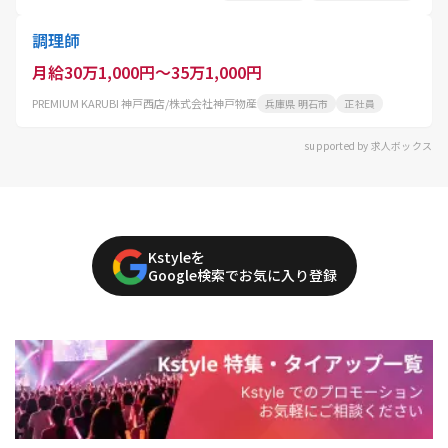
調理師
月給30万1,000円～35万1,000円
PREMIUM KARUBI 神戸西店/株式会社神戸物産
兵庫県 明石市
正社員
supported by 求人ボックス
Kstyleを
Google検索でお気に入り登録