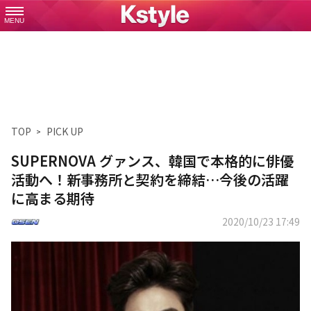
MENU
TOP
PICK UP
SUPERNOVA グァンス、韓国で本格的に俳優
活動へ！新事務所と契約を締結…今後の活躍
に高まる期待
2020/10/23 17:49