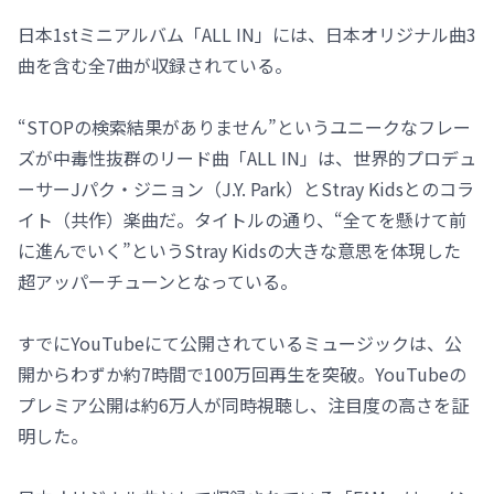
日本1stミニアルバム「ALL IN」には、日本オリジナル曲3
曲を含む全7曲が収録されている。
“STOPの検索結果がありません”というユニークなフレー
ズが中毒性抜群のリード曲「ALL IN」は、世界的プロデュ
ーサーJパク・ジニョン（J.Y. Park）とStray Kidsとのコラ
イト（共作）楽曲だ。タイトルの通り、“全てを懸けて前
に進んでいく”というStray Kidsの大きな意思を体現した
超アッパーチューンとなっている。
すでにYouTubeにて公開されているミュージックは、公
開からわずか約7時間で100万回再生を突破。YouTubeの
プレミア公開は約6万人が同時視聴し、注目度の高さを証
明した。