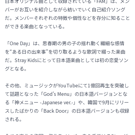
日本オリジナル曲として収録されている「FAM」は、メン
バーがお互いを紹介しながら紡いでいく自己紹介ソング
だ。メンバーそれぞれの特徴や個性などを存分に知ること
ができる楽曲となっている。
「One Day」は、思春期の男の子の揺れ動く繊細な感情
を“ある日の出来事”を切り取るような歌詞で綴った楽曲
だ。Stray Kidsにとって日本語楽曲としては初の恋愛ソン
グとなる。
その他、ミュージックがYouTubeにて1億回再生を突破し
て話題となった「God's Menu」の日本語バージョンとな
る「神メニュー -Japanese ver.-」や、韓国で9月にリリー
スしたばかりの「Back Door」の日本語バージョンも収録
される。