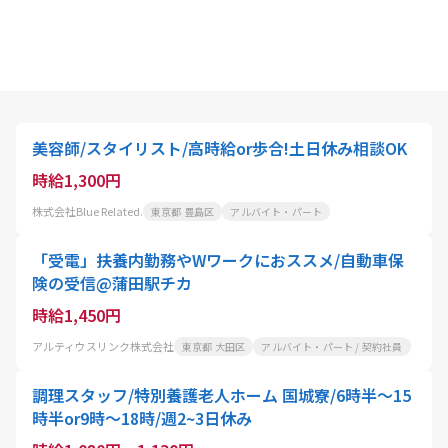
美容師/スタイリスト/高時給or歩合!土日休み相談OK
時給1,300円
株式会社Blue Related.
東京都 豊島区
アルバイト・パート
「受電」扶養内勤務やWワークにおススメ/自動車保
険の受信@蒲田駅チカ
時給1,450円
アルティウスリンク株式会社
東京都 大田区
アルバイト・パート / 契約社員
調理スタッフ/特別養護老人ホーム 国城寮/6時半～15
時半or9時～18時/週2~3日休み