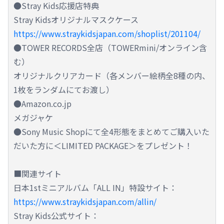
●Stray Kids応援店特典
Stray Kidsオリジナルマスクケース
https://www.straykidsjapan.com/shoplist/201104/
●TOWER RECORDS全店（TOWERmini/オンライン含
む）
オリジナルクリアカード（各メンバー絵柄全8種の内、
1枚をランダムにてお渡し）
●Amazon.co.jp
メガジャケ
●Sony Music Shopにて全4形態をまとめてご購入いた
だいた方に＜LIMITED PACKAGE＞をプレゼント！
■関連サイト
日本1stミニアルバム「ALL IN」特設サイト：
https://www.straykidsjapan.com/allin/
Stray Kids公式サイト：