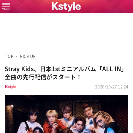
MENU
TOP
PICK UP
Stray Kids、日本1stミニアルバム「ALL IN」
全曲の先行配信がスタート！
2020/10/27 12:24