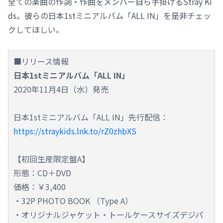
全ての楽曲の作詞・作曲をメンバー自ら手掛けるStray Ki
ds。彼らの日本1stミニアルバム「ALL IN」を是非チェッ
クしてほしい。
■リリース情報
日本1stミニアルバム「ALL IN」
2020年11月4日（水）発売
日本1stミニアルバム「ALL IN」先行配信：
https://straykids.lnk.to/rZ0zhbXS
【初回生産限定盤A】
形態：CD＋DVD
価格：￥3,400
・32P PHOTO BOOK （Type A）
・オリジナルジャケット・トールケースサイズデジパ