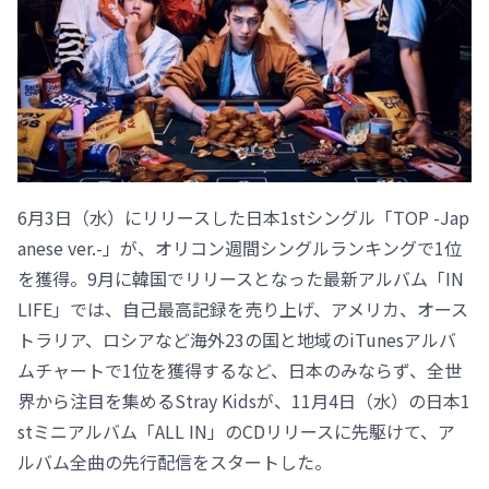
6月3日（水）にリリースした日本1stシングル「TOP -Jap
anese ver.-」が、オリコン週間シングルランキングで1位
を獲得。9月に韓国でリリースとなった最新アルバム「IN
LIFE」では、自己最高記録を売り上げ、アメリカ、オース
トラリア、ロシアなど海外23の国と地域のiTunesアルバ
ムチャートで1位を獲得するなど、日本のみならず、全世
界から注目を集めるStray Kidsが、11月4日（水）の日本1
stミニアルバム「ALL IN」のCDリリースに先駆けて、ア
ルバム全曲の先行配信をスタートした。