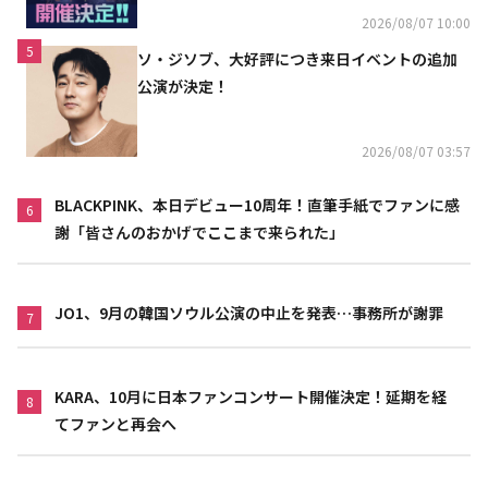
2026/08/07 10:00
5
ソ・ジソブ、大好評につき来日イベントの追加
公演が決定！
2026/08/07 03:57
BLACKPINK、本日デビュー10周年！直筆手紙でファンに感
6
謝「皆さんのおかげでここまで来られた」
JO1、9月の韓国ソウル公演の中止を発表…事務所が謝罪
7
KARA、10月に日本ファンコンサート開催決定！延期を経
8
てファンと再会へ