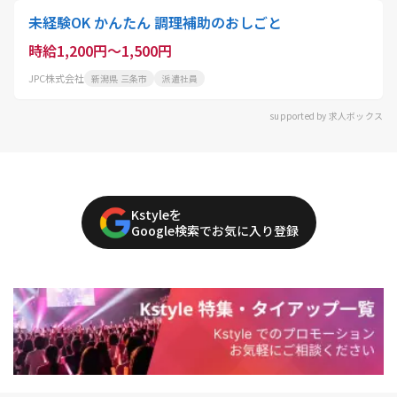
未経験OK かんたん 調理補助のおしごと
時給1,200円～1,500円
JPC株式会社
新潟県 三条市
派遣社員
supported by 求人ボックス
Kstyleを
Google検索でお気に入り登録