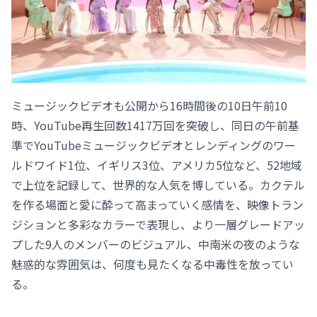
ミュージックビデオも公開から16時間後の10日午前10
時、YouTube再生回数1417万回を突破し、同日の午前基
準でYouTubeミュージックビデオとレンディングのワー
ルドワイド1位、イギリス3位、アメリカ5位など、52地域
で上位を記録して、世界的な人気を博している。カクテル
を作る場面と愛に酔って高まっていく感情を、映像トラン
ジションと多彩なカラーで表現し、より一層グレードアッ
プした9人のメンバーのビジュアル、中南米の夜のような
魅惑的な雰囲気は、何度も見たくなる中毒性を放ってい
る。