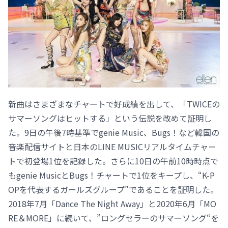
新曲はさまざまなチャートで好成績を出して、「TWICEの
サマーソングはヒットする」という伝説を改めて証明し
た。9日の午後7時基準でgenie Music、Bugs！など韓国の
音楽配信サイトと日本のLINE MUSICリアルタイムチャー
トで初登場1位を記録した。さらに10日の午前10時時点で
もgenie MusicとBugs！チャートで1位をキープし、“K-P
OPを代表するガールズグループ”であることを証明した。
2018年7月「Dance The Night Away」と2020年6月「MO
RE＆MORE」に続いて、”ロングセラーのサマーソング“を