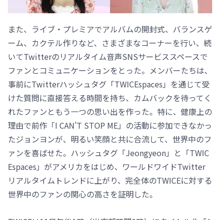
また、ライブ・プレミアでアルバムの開封式、バランスゲ
ーム、カクテル作りなど、さまざまなコーナーを行い、続
いてTwitterのリアルタイム音声SNSサービススペースで
ファンとコミュニケーションをとった。メンバーたちは、
事前にTwitterハッシュタグ「TWICEspaces」を通じて受
けた質問に直接答える時間を持ち、カムバックを待ってく
れたファンともう一つの思い出を作った。特に、健康上の
理由で前作「I CAN'T STOP ME」の活動に参加できなかっ
たジョンヨンが、明るい笑顔と共に合流して、世界中のフ
ァンを喜ばせた。ハッシュタグ「Jeongyeon」と「TWIC
Espaces」がアメリカをはじめ、ワールドワイドTwitter
リアルタイムトレンドに上がり、完全体のTWICEに対する
世界中のファンの関心の高さを証明した。