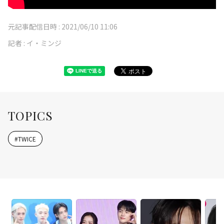
元記事配信日時 :
2021/06/10 11:06
記者 :
イ・ミンジ
TOPICS
#
TWICE