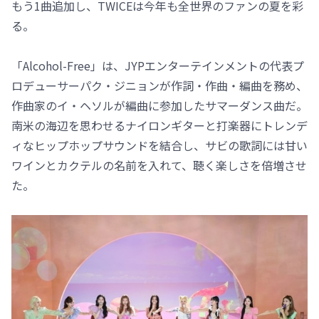
もう1曲追加し、TWICEは今年も全世界のファンの夏を彩
る。
「Alcohol-Free」は、JYPエンターテインメントの代表プ
ロデューサーパク・ジニョンが作詞・作曲・編曲を務め、
作曲家のイ・ヘソルが編曲に参加したサマーダンス曲だ。
南米の海辺を思わせるナイロンギターと打楽器にトレンデ
ィなヒップホップサウンドを結合し、サビの歌詞には甘い
ワインとカクテルの名前を入れて、聴く楽しさを倍増させ
た。