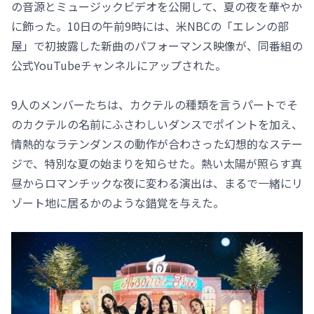
の音源とミュージックビデオを公開して、夏の夜を華やか
に飾った。10日の午前9時には、米NBCの「エレンの部
屋」で初披露した新曲のパフォーマンス映像が、同番組の
公式YouTubeチャンネルにアップされた。
9人のメンバーたちは、カクテルの種類を言うパートでそ
のカクテルの名前にふさわしいダンスでポイントを加え、
情熱的なラテンダンスの動作が合わさった幻想的なステー
ジで、特別な夏の始まりを知らせた。熱い太陽が照らす真
昼からロマンチックな夜に変わる演出は、まるで一緒にリ
ゾート地に居るかのような錯覚を与えた。