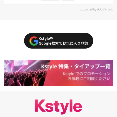
supported by 求人ボックス
Kstyleを
Google検索でお気に入り登録