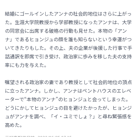
結婚にゴールインしたアンナの社会的地位はさらに上がっ
た。生涯大学院教授から学部教授になったアンナは、大学
の同窓会に出席する破格の行動も見せた。本物の「アン
ナ」であるヒョンジュの顔を誰も知らないという幸運がつ
いてきたりもした。その上、夫の企業が後援した行事で手
話通訳を即席で引き受け、政治家に歩みを移した夫の支持
率にも力を与えた。
嘱望される政治家の妻であり教授として社会的地位の頂点
に立ったアンナ。しかし、アンナはペントハウスのエレベ
ーターで“本物のアンナ”のヒョンジュと会ってしまった。
どうにかしてヒョンジュの目を避けたかったが、ヒョンジ
ュがアンナを調べ、「イ・ユミでしょ？」と尋ね緊張感を
高めた。