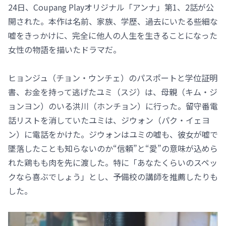
24日、Coupang Playオリジナル「アンナ」第1、2話が公
開された。本作は名前、家族、学歴、過去にいたる些細な
嘘をきっかけに、完全に他人の人生を生きることになった
女性の物語を描いたドラマだ。
ヒョンジュ（チョン・ウンチェ）のパスポートと学位証明
書、お金を持って逃げたユミ（スジ）は、母親（キム・ジ
ョンヨン）のいる洪川（ホンチョン）に行った。留守番電
話リストを消していたユミは、ジウォン（パク・イェヨ
ン）に電話をかけた。ジウォンはユミの嘘も、彼女が嘘で
墜落したことも知らないのか“信頼”と“愛”の意味が込めら
れた鶏もも肉を先に渡した。特に「あなたくらいのスペッ
クなら喜ぶでしょう」とし、予備校の講師を推薦したりも
した。