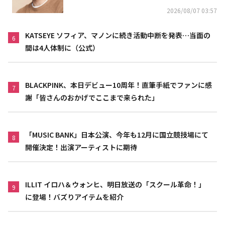
2026/08/07 03:57
KATSEYE ソフィア、マノンに続き活動中断を発表…当面の
6
間は4人体制に（公式）
BLACKPINK、本日デビュー10周年！直筆手紙でファンに感
7
謝「皆さんのおかげでここまで来られた」
「MUSIC BANK」日本公演、今年も12月に国立競技場にて
8
開催決定！出演アーティストに期待
ILLIT イロハ＆ウォンヒ、明日放送の「スクール革命！」
9
に登場！バズりアイテムを紹介