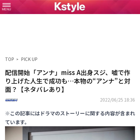
MENU
TOP
PICK UP
配信開始「アンナ」miss A出身スジ、嘘で作
り上げた人生で成功も…本物の“アンナ”と対
面？【ネタバレあり】
2022/06/25 18:36
※この記事にはドラマのストーリーに関する内容が含まれ
ています。