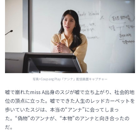
写真=Coupang Play「アンナ」配信画面キャプチャー
嘘で崩れたmiss A出身のスジが嘘で立ち上がり、社会的地
位の頂点に立った。嘘でできた人生のレッドカーペットを
歩いていたスジは、本当の“アンナ”に会ってしまっ
た。“偽物”のアンナが、“本物”のアンナと向き合ったの
だ。