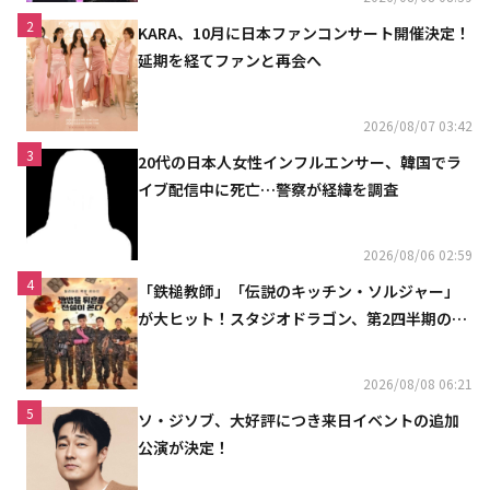
2
KARA、10月に日本ファンコンサート開催決定！
延期を経てファンと再会へ
2026/08/07 03:42
3
20代の日本人女性インフルエンサー、韓国でラ
イブ配信中に死亡…警察が経緯を調査
2026/08/06 02:59
4
「鉄槌教師」「伝説のキッチン・ソルジャー」
が大ヒット！スタジオドラゴン、第2四半期の売
上高が黒字に
2026/08/08 06:21
5
ソ・ジソブ、大好評につき来日イベントの追加
公演が決定！