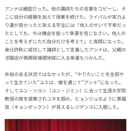
アンナは緻密だった。他の講師たちの言葉をコピーし、そ
こに自分の経験を加えて授業を続けた。ライバルが実力よ
り運が良かったと訴える学生には「他人のせいで不幸だっ
たとしても、今は機会を狙って幸運を信じなさい。他人の
ことを考えずにただ自分だけを考えて」と真顔になった。
身分詐称に成功して講師として定着したアンナは、父親の
洋服店が再開発補償地域に入る幸運もつかんだ。
余裕のある状況ではなかったが、“やりたいことを全部や
って生きていた”ユミは、嘘を通じて“アンナ”になった。
そしてユン・ソヨン（ユン・ジミン）に会って生涯大学院
教授の席を提案されコネを掴み、ヒョンジュのように景福
宮（キョンボックン）が見えるレジデンスに入居した。