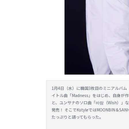
1月4日（水）に韓国3枚目のミニアルバム「IN
イトル曲「Madness」をはじめ、自身が
と、ユンサナのソロ曲「바람（Wish）」
発売！ そこでKstyleではMOONBIN
たっぷりと語ってもらった。