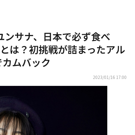
＆ユンサナ、日本で必ず食べ
”とは？初挑戦が詰まったアル
」でカムバック
2023/01/16 17:00