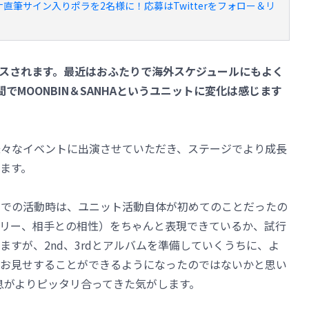
ナ直筆サイン入りポラを2名様に！応募はTwitterをフォロー＆リ
をリリースされます。最近はおふたりで海外スケジュールにもよく
でMOONBIN＆SANHAというユニットに変化は感じます
して様々なイベントに出演させていただき、ステージでより成長
ます。
UT」での活動時は、ユニット活動自体が初めてのことだったの
リー、相手との相性）をちゃんと表現できているか、試行
すが、2nd、3rdとアルバムを準備していくうちに、よ
お見せすることができるようになったのではないかと思い
息がよりピッタリ合ってきた気がします。