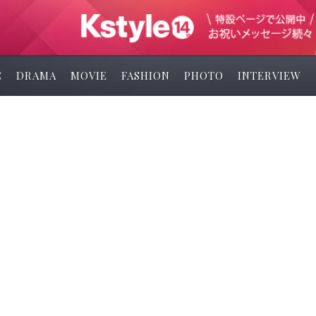
C
DRAMA
MOVIE
FASHION
PHOTO
INTERVIEW