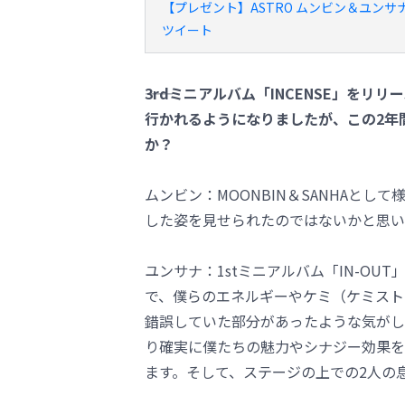
【プレゼント】ASTRO ムンビン＆ユンサ
ツイート
――3rdミニアルバム「INCENSE」
行かれるようになりましたが、この2年間
か？
ムンビン：MOONBIN＆SANHAと
した姿を見せられたのではないかと思い
ユンサナ：1stミニアルバム「IN-O
で、僕らのエネルギーやケミ（ケミスト
錯誤していた部分があったような気がしま
り確実に僕たちの魅力やシナジー効果を
ます。そして、ステージの上での2人の