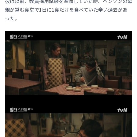
彼は以前、教員採用試験を準備していた時、ヘンソンの母
親が営む食堂で1日に1食だけを食べていた辛い過去があ
った。