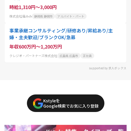
時給1,310円～3,000円
株式会社福みみ
静岡県 静岡市
アルバイト・パート
事業承継コンサルティング/研修あり/昇給あり/主
婦・主夫歓迎/ブランクOK/急募
年収600万円～1,200万円
クレジオ・パートナーズ株式会社
広島県 広島市
正社員
supported by 求人ボックス
Kstyleを
Google検索でお気に入り登録