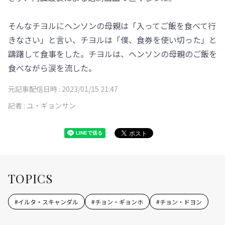
そんなチヨルにヘンソンの母親は「入ってご飯を食べて行
きなさい」と言い、チヨルは「僕、食券を使い切った」と
躊躇して食事をした。チヨルは、ヘンソンの母親のご飯を
食べながら涙を流した。
元記事配信日時 :
2023/01/15 21:47
記者 :
ユ・ギョンサン
TOPICS
#
イルタ・スキャンダル
#
チョン・ギョンホ
#
チョン・ドヨン