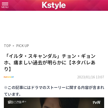
MENU
TOP
PICK UP
「イルタ・スキャンダル」チョン・ギョン
ホ、痛ましい過去が明らかに【ネタバレあ
り】
2023/01/16 13:07
※この記事にはドラマのストーリーに関する内容が含まれ
ています。