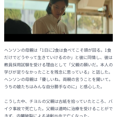
ヘンソンの母親は「1日に2食は食べてこそ頭が回る。1食
だけでどうやって生きていけるのか」と彼に同情し、彼は
教員採用試験を受ける理由として「父親の願いだ。本人の
学びが足りなかったことを残念に思っている」と話した。
へンソンの母親は「優しいね。両親の言うことを聞いて。
うちの娘たちはみんな自分勝手なのに」と感心した。
こうした中、チヨルの父親は古紙を拾っていたところ、バ
イク事故で死亡した。父親は適時に治療を受けることがで
きず、内臓破裂による過剰出血で亡くなった。