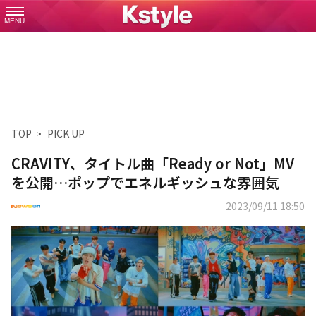
MENU
TOP
PICK UP
CRAVITY、タイトル曲「Ready or Not」MV
を公開…ポップでエネルギッシュな雰囲気
2023/09/11 18:50