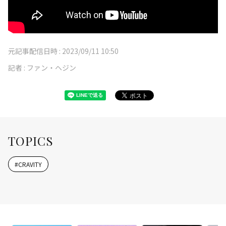
元記事配信日時 :
2023/09/11 10:50
記者 :
ファン・ヘジン
TOPICS
#
CRAVITY