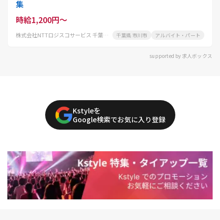
集
時給1,200円～
株式会社NTTロジスコサービス 千葉物流センター
千葉県 市川市
アルバイト・パート
supported by 求人ボックス
Kstyleを
Google検索でお気に入り登録