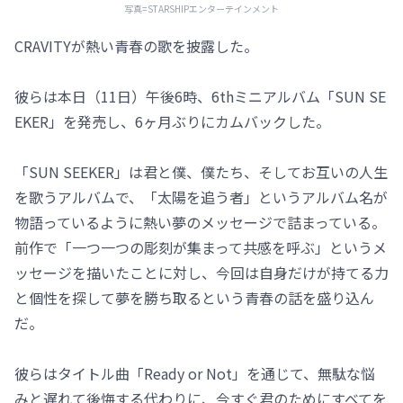
写真=STARSHIPエンターテインメント
CRAVITYが熱い青春の歌を披露した。
彼らは本日（11日）午後6時、6thミニアルバム「SUN SE
EKER」を発売し、6ヶ月ぶりにカムバックした。
「SUN SEEKER」は君と僕、僕たち、そしてお互いの人生
を歌うアルバムで、「太陽を追う者」というアルバム名が
物語っているように熱い夢のメッセージで詰まっている。
前作で「一つ一つの彫刻が集まって共感を呼ぶ」というメ
ッセージを描いたことに対し、今回は自身だけが持てる力
と個性を探して夢を勝ち取るという青春の話を盛り込ん
だ。
彼らはタイトル曲「Ready or Not」を通じて、無駄な悩
みと遅れて後悔する代わりに、今すぐ君のためにすべてを