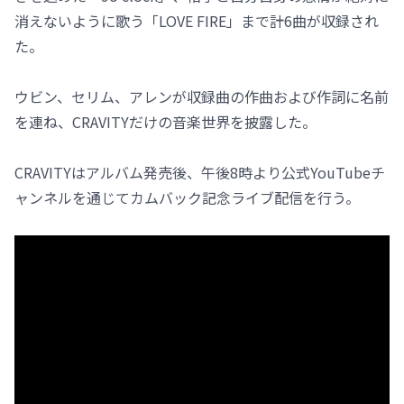
消えないように歌う「LOVE FIRE」まで計6曲が収録され
た。
ウビン、セリム、アレンが収録曲の作曲および作詞に名前
を連ね、CRAVITYだけの音楽世界を披露した。
CRAVITYはアルバム発売後、午後8時より公式YouTubeチ
ャンネルを通じてカムバック記念ライブ配信を行う。