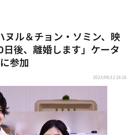
・ハヌル＆チョン・ソミン、映
30日後、離婚します」ケータ
に参加
2023/09/12 16:16