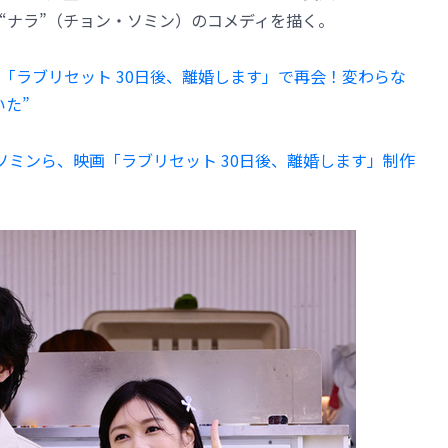
と“ナラ”（チョン・ソミン）のコメディを描く。
「ラブリセット 30日後、離婚します」で再会！変わらな
た”
ソミンら、映画「ラブリセット 30日後、離婚します」制作