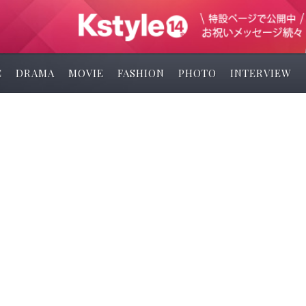
C
DRAMA
MOVIE
FASHION
PHOTO
INTERVIEW